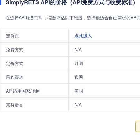
SimplyRETS API的价格（API免费方式与收费标准）
在选择API服务商时，综合评估以下维度，选择最适合自己需求的AP
定价页
点此进入
免费方式
N/A
定价方式
订阅
采购渠道
官网
API适用国家/地区
美国
支持语言
N/A