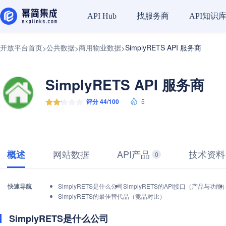
找服务商
API知识
API Hub
开放平台首页
公共数据
商用物业数据
SimplyRETS API 服务商
>
>
>
SimplyRETS API 服务商
评分 44/100
5
网站数据
API产品
技术资料
概述
0
快速导航
SimplyRETS是什么公司
SimplyRETS的API接口（产品与功能
SimplyRETS的最佳替代品（竞品对比）
SimplyRETS是什么公司