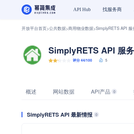
找服务商
API Hub
开放平台首页
公共数据
商用物业数据
SimplyRETS API 
>
>
>
SimplyRETS API 服
评分 44/100
5
概述
网站数据
API产品
0
SimplyRETS API 最新情报
0