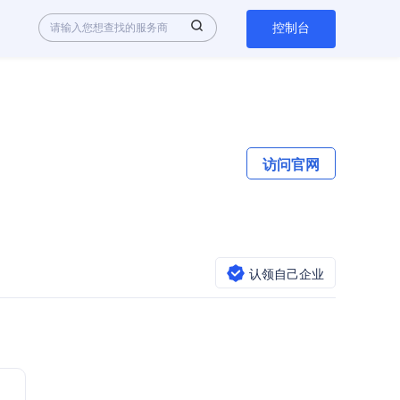
控制台
访问官网
认领自己企业