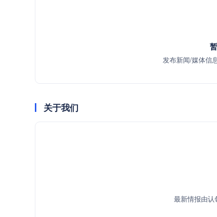
暂
发布新闻/媒体信
关于我们
最新情报由认