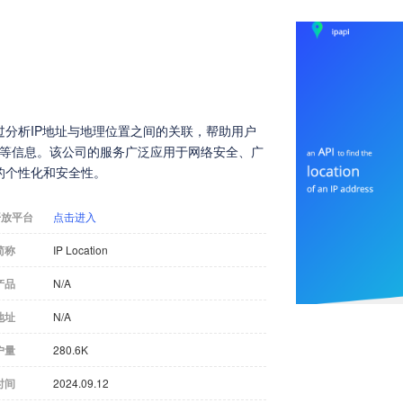
它通过分析IP地址与地理位置之间的关联，帮助用户
商）等信息。该公司的服务广泛应用于网络安全、广
的个性化和安全性。
开放平台
点击进入
简称
IP Location
产品
N/A
地址
N/A
户量
280.6K
时间
2024.09.12