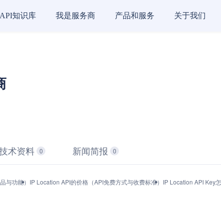
API知识库
我是服务商
产品和服务
关于我们
商
技术资料
新闻简报
0
0
口（产品与功能）
IP Location API的价格（API免费方式与收费标准）
IP Location AP