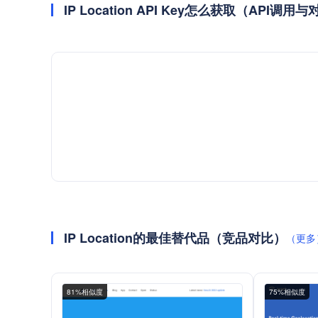
IP Location API Key怎么获取（API调
IP Location的最佳替代品（竞品对比）
（更多
81%相似度
75%相似度