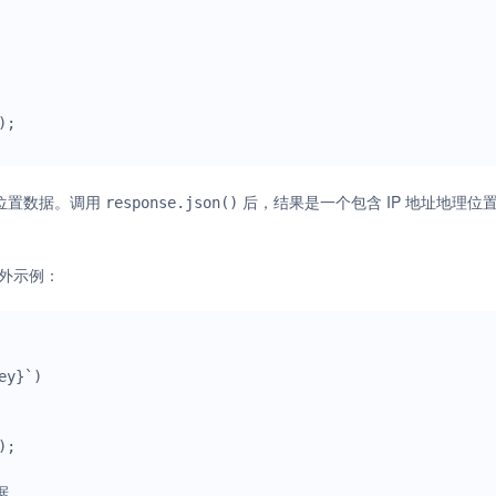
位置数据。调用
后，结果是一个包含 IP 地址地理位
response.json()
的额外示例：
y}`)


