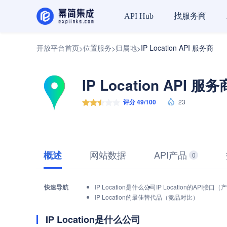
找服务商
API Hub
开放平台首页
位置服务
归属地
IP Location API 服务商
>
>
>
IP Location API 服务
评分 49/100
23
网站数据
API产品
概述
0
快速导航
IP Location是什么公司
IP Location的API接
IP Location的最佳替代品（竞品对比）
IP Location是什么公司