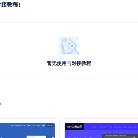
用与对接教程）
暂无使用与对接教程
）
75%相似度