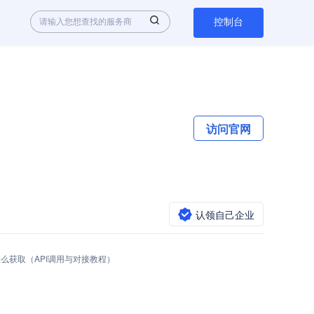
控制台
访问官网
认领自己企业
I Key怎么获取（API调用与对接教程）