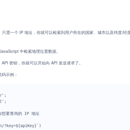
置数据。只需一个 IP 地址，你就可以检索到用户所在的国家、城市以及纬度/经
avaScript 中检索地理位置数据。
API 密钥，你就可以开始向 API 发送请求了。
t 代码示例：
';

';

换为你想要查询的 IP 地址

n/?key=${apiKey}`)
