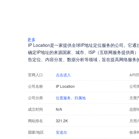
更多
IP Location是一家提供全球IP地址定位服务的公司。
确定IP地址的来源国家、城市、ISP（互联网服务提供
告定位、内容分发、数据分析等领域，旨在提高网络服务
官网入口
点击进入
API
公司名称
IP Location
公司
公司分类
位置服务
、
归属地
主营
成立时间
N/A
总部
网站排名
321.2K
月用
国家/地区
安道尔
收录