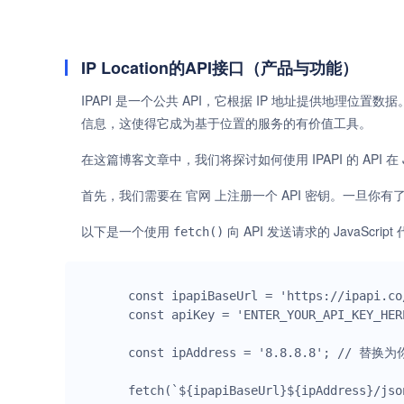
IP Location的API接口（产品与功能）
IPAPI 是一个公共 API，它根据 IP 地址提供地理位
信息，这使得它成为基于位置的服务的有价值工具。
在这篇博客文章中，我们将探讨如何使用 IPAPI 的 API 在 J
首先，我们需要在 官网 上注册一个 API 密钥。一旦你有了 
以下是一个使用
向 API 发送请求的 JavaScrip
fetch()
const ipapiBaseUrl = 'https://ipapi.co/
const apiKey = 'ENTER_YOUR_API_KEY_HERE
const ipAddress = '8.8.8.8'; // 替
fetch(`${ipapiBaseUrl}${ipAddress}/jso