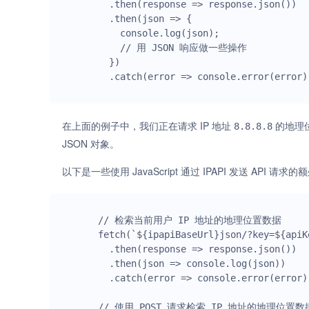
  .then(response => response.json())

  .then(json => {

    console.log(json);

    // 用 JSON 响应做一些操作

  })

在上面的例子中，我们正在请求 IP 地址
的地理
8.8.8.8
JSON 对象。
以下是一些使用 JavaScript 通过 IPAPI 发送 API 请求
// 检索当前用户 IP 地址的地理位置数据

fetch(`${ipapiBaseUrl}json/?key=${apiKe
  .then(response => response.json())

  .then(json => console.log(json))

  .catch(error => console.error(error));

// 使用 POST 请求检索 IP 地址的地理位置数据