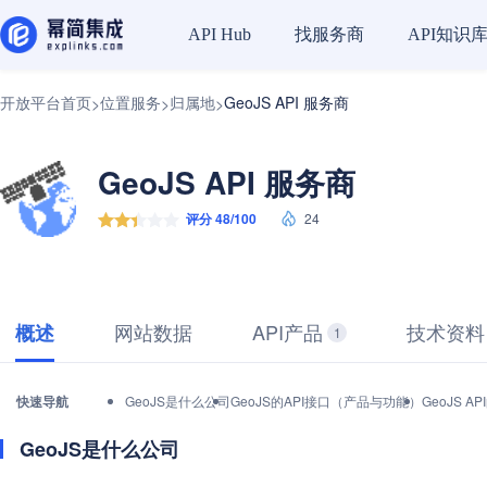
找服务商
API知识
API Hub
开放平台首页
位置服务
归属地
GeoJS API 服务商
>
>
>
GeoJS API 服务商
评分 48/100
24
网站数据
API产品
技术资料
概述
1
快速导航
GeoJS是什么公司
GeoJS的API接口（产品与功能）
GeoJS 
GeoJS是什么公司