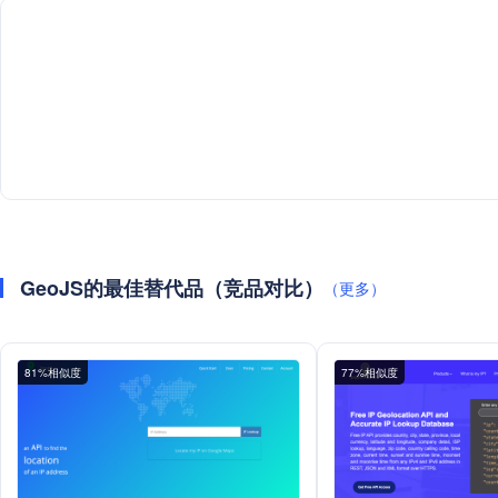
GeoJS的最佳替代品（竞品对比）
（更多）
81%相似度
77%相似度