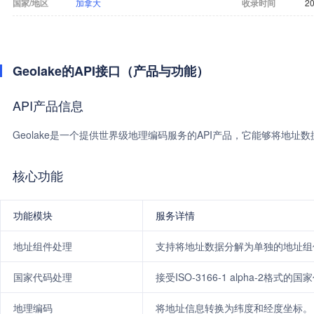
国家/地区
加拿大
收录时间
20
Geolake的API接口（产品与功能）
API产品信息
Geolake是一个提供世界级地理编码服务的API产品，它能够将地址
核心功能
功能模块
服务详情
地址组件处理
支持将地址数据分解为单独的地址组
国家代码处理
接受ISO-3166-1 alpha-2格式的
地理编码
将地址信息转换为纬度和经度坐标。