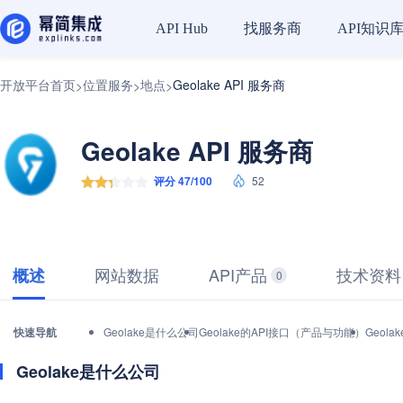
找服务商
API知识
API Hub
开放平台首页
位置服务
地点
Geolake API 服务商
>
>
>
Geolake API 服务商
评分 47/100
52
网站数据
API产品
技术资料
概述
0
快速导航
Geolake是什么公司
Geolake的API接口（产品与功能）
Geol
Geolake是什么公司