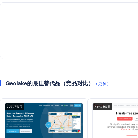
Geolake的最佳替代品（竞品对比）
（更多）
77%相似度
74%相似度