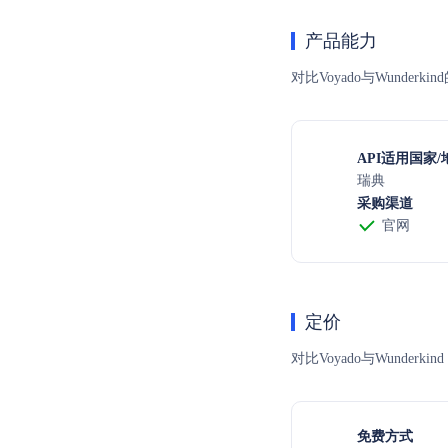
产品能力
对比Voyado与Wunde
API适用国家/
瑞典
采购渠道
官网
定价
对比Voyado与Wun
免费方式