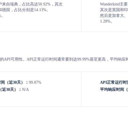
用户来自瑞典，占比高达50.92%，其次
Wunderkin
德国，占比分别是14.13%、
其次是英国和印度
9%。
然后是加拿大、
1.28%。
rkind 的API可用性。API正常运行时间通常要到达99.99%甚至更高，平均
时间（近30天）：
99.87%
API正常运行时
近30天）：
N/A
平均响应时间（