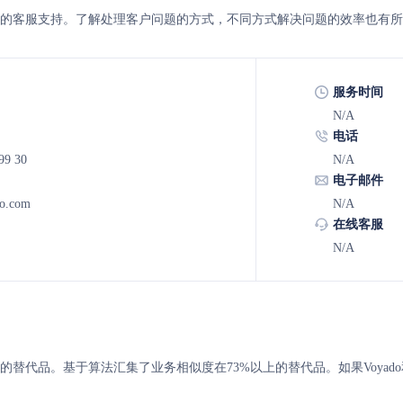
erkind 的客服支持。了解处理客户问题的方式，不同方式解决问题的效率也有
服务时间
N/A
电话
99 30
N/A
电子邮件
o.com
N/A
在线客服
N/A
rkind 的替代品。基于算法汇集了业务相似度在73%以上的替代品。如果Voya