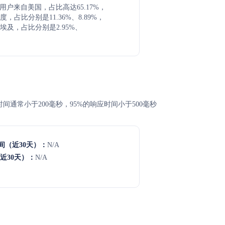
d主要用户来自美国，占比高达65.17%，
，占比分别是11.36%、8.89%，
埃及，占比分别是2.95%、
响应时间通常小于200毫秒，95%的响应时间小于500毫秒
间（近30天）：
N/A
近30天）：
N/A