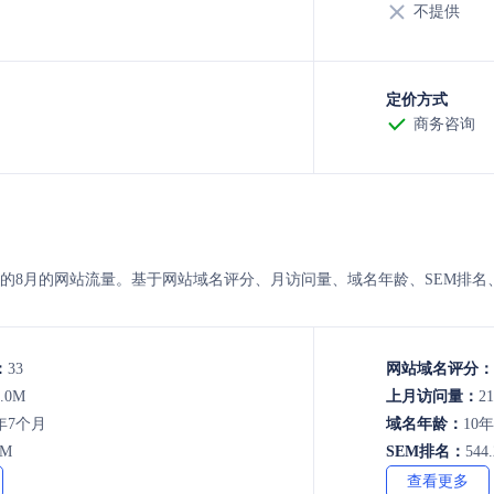
不提供
定价方式
商务咨询
erkind 的8月的网站流量。基于网站域名评分、月访问量、域名年龄、SE
：
33
网站域名评分：
5.0M
上月访问量：
21
年7个月
域名年龄：
10
0M
SEM排名：
544
查看更多