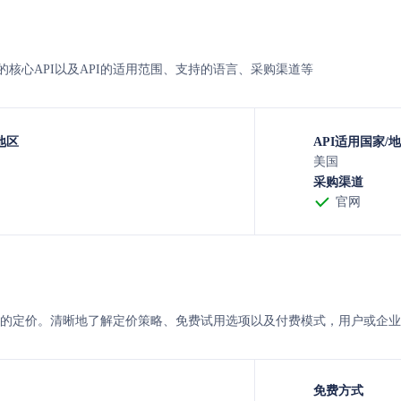
rkind的核心API以及API的适用范围、支持的语言、采购渠道等
地区
API适用国家/
美国
采购渠道
官网
derkind 的定价。清晰地了解定价策略、免费试用选项以及付费模式，用户
免费方式