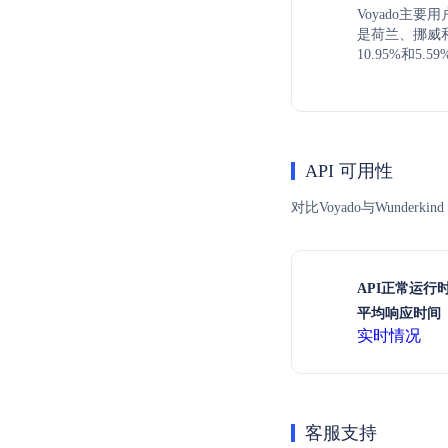
Voyado主要
是荷兰、挪威和
10.95%和5.5
API 可用性
对比Voyado与Wunde
API正常运行
平均响应时间（
实时情况
客服支持