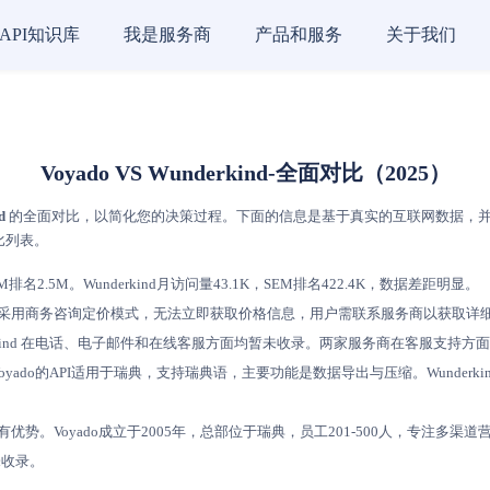
API知识库
我是服务商
产品和服务
关于我们
Voyado VS Wunderkind-全面对比（2025）
d
的全面对比，以简化您的决策过程。下面的信息是基于真实的互联网数据，并依据AI评
比列表。
排名2.5M。Wunderkind月访问量43.1K，SEM排名422.4K，数据差距明显。
方式，且均采用商务咨询定价模式，无法立即获取价格信息，用户需联系服务商以获取详
derkind 在电话、电子邮件和在线客服方面均暂未收录。两家服务商在客服支
收录，Voyado的API适用于瑞典，支持瑞典语，主要功能是数据导出与压缩。Wund
各有优势。Voyado成立于2005年，总部位于瑞典，员工201-500人，专注多渠
未收录。