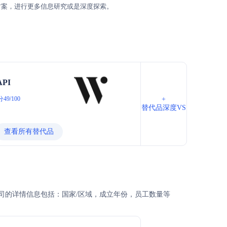
方案，进行更多信息研究或是深度探索。
API
49/100
+
替代品深度VS
查看所有替代品
以及公司的详情信息包括：国家/区域，成立年份，员工数量等