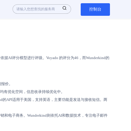
控制台
分模型进行评级。Voyado 的评分为46，而Wunderkind的
细报价。
持方面均有优化空间，信息收录持续优化中。
erkind的API适用于美国，支持英语，主要功能是发送与接收短信。两
道营销和电子商务。Wunderkind则依托AI和数据技术，专注电子邮件