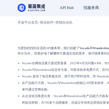
找服务商
API Hub
开放平台首页
>
商业软件
>
营销自动化
为更快的找到合适的API服务商，我们创建了
Voyado
和
Wunderkin
评分为49 。想更好地了解哪种方案满足您的需求，请仔细查看对
Voyado在网络流量方面优势显著，2025年4月访问量4.8M，SEM
Voyado与Wunderkind在定价方面，均暂未收录免费
Voyado 提供了电话客服支持，便于用户即时咨询，而 Wun
在产品能力方面，Voyado与Wunderkind的核心API暂未
者均通过官网采购。
从企业状况角度出发，Voyado和Wunderkind在产品能力方面
和短信营销，为700多个品牌服务，但成立年份和总部地址暂