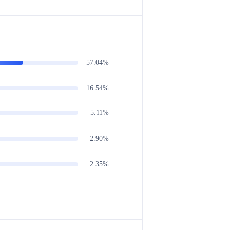
57.04%
16.54%
5.11%
2.90%
2.35%