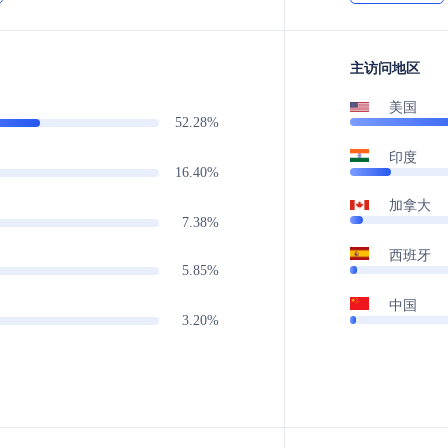
主访问地区
美国
52.28%
印度
16.40%
加拿大
7.38%
西班牙
5.85%
中国
3.20%