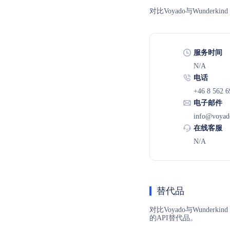
对比Voyado与Wund
服务时间
N/A
电话
+46 8 562 6
电子邮件
info@voyad
在线客服
N/A
替代品
对比Voyado与Wunde
的API替代品。