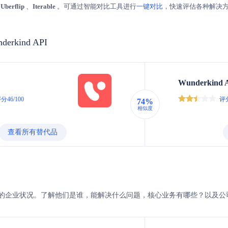
、
Uberflip
、
Iterable
。可通过智能对比工具进行
一键对比
，快速评估各种解决
nderkind API
Wunderkind 
分46/100
评分
74%
相似度
查看所有替代品
derkind的企业状况。了解他们是谁，能解决什么问题，核心业务有哪些？