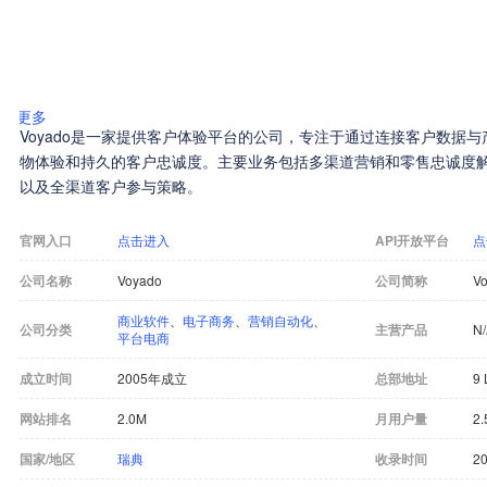
更多
Voyado是一家提供客户体验平台的公司，专注于通过连接客户数据
物体验和持久的客户忠诚度。主要业务包括多渠道营销和零售忠诚度
以及全渠道客户参与策略。
官网入口
点击进入
API开放平台
点
公司名称
Voyado
公司简称
V
商业软件
、
电子商务
、
营销自动化
、
公司分类
主营产品
N
平台电商
成立时间
2005年成立
总部地址
9
网站排名
2.0M
月用户量
2
国家/地区
瑞典
收录时间
20