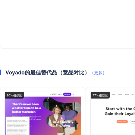
Voyado的最佳替代品（竞品对比）
（更多）
80%相似度
77%相似度