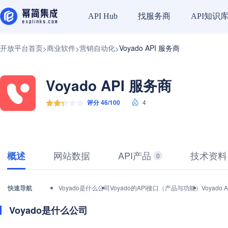
找服务商
API知识
API Hub
开放平台首页
商业软件
营销自动化
Voyado API 服务商
>
>
>
Voyado API 服务商
评分 46/100
4
网站数据
API产品
技术资料
概述
0
快速导航
Voyado是什么公司
Voyado的API接口（产品与功能）
Voyad
Voyado是什么公司