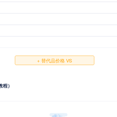
+ 替代品价格 VS
接教程）