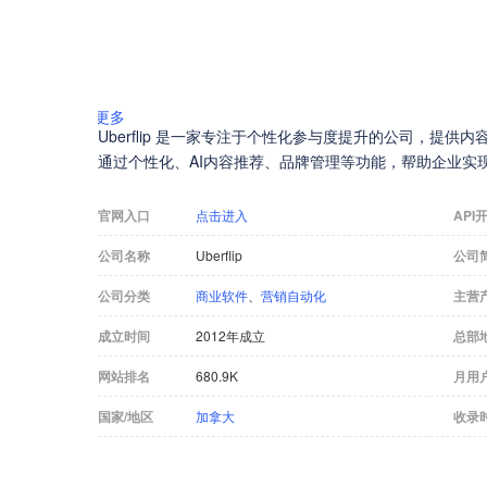
更多
Uberflip 是一家专注于个性化参与度提升的公司，提供内容体验平台（
通过个性化、AI内容推荐、品牌管理等功能，帮助企业实
官网入口
点击进入
API
公司名称
Uberflip
公司
公司分类
商业软件
、
营销自动化
主营
成立时间
2012年成立
总部
网站排名
680.9K
月用
国家/地区
加拿大
收录