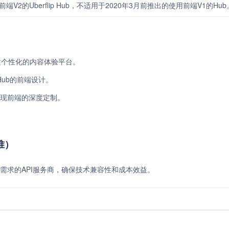
V2的Uberflip Hub，不适用于2020年3月前推出的使用前端V1的Hub
以创建个性化的内容体验平台。
ub的前端设计。
术，实现前端的深度定制。
标准）
需求的API服务商，确保技术兼容性和成本效益。