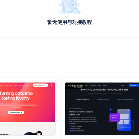
暂无使用与对接教程
73%相似度