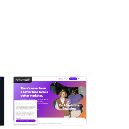
72%相似度