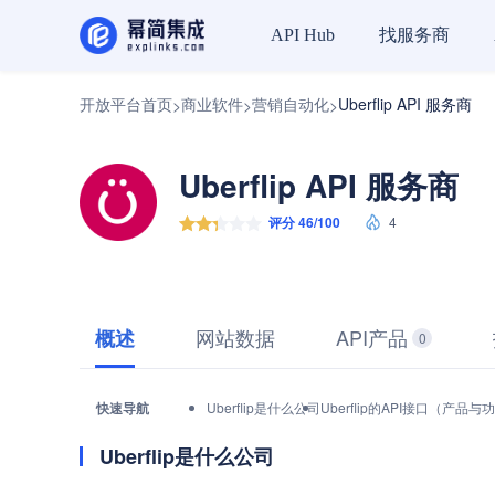
找服务商
API Hub
开放平台首页
商业软件
营销自动化
Uberflip API 服务商
>
>
>
Uberflip API 服务商
评分 46/100
4
网站数据
API产品
概述
0
快速导航
Uberflip是什么公司
Uberflip的API接口（产品与
Uberflip是什么公司