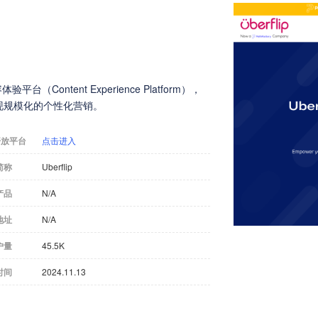
Content Experience Platform），
现规模化的个性化营销。
开放平台
点击进入
简称
Uberflip
产品
N/A
地址
N/A
户量
45.5K
时间
2024.11.13