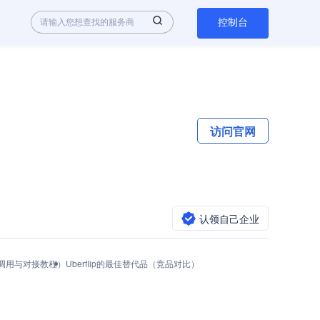
控制台
访问官网
认领自己企业
（API调用与对接教程）
Uberflip的最佳替代品（竞品对比）