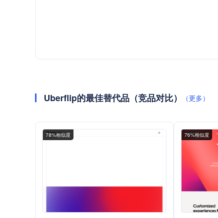
Uberflip的最佳替代品（竞品对比）
（更多）
78%相似度
76%相似度