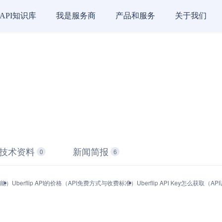
API知识库
我是服务商
产品和服务
关于我们
技术资料
新闻简报
0
6
功能）
Uberflip API的价格（API免费方式与收费标准）
Uberflip API Key怎么获取