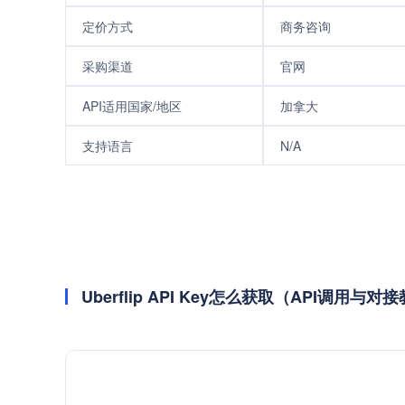
定价方式
商务咨询
采购渠道
官网
API适用国家/地区
加拿大
支持语言
N/A
Uberflip API Key怎么获取（API调用与对