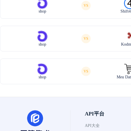
VS
shop
Shift
VS
shop
Kodm
VS
shop
Meu Dat
API平台
API大全