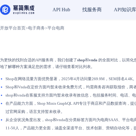
找服务商
API知识
API Hub
开放平台首页
>
电子商务
>
平台电商
为更快的找到合适的API服务商，我们创建了
shop
和
vnda
的全面对比，以简化您
地了解哪种方案满足您的需求，请仔细查看对比列表。
Shop在网络流量方面优势显著，2025年4月访问量269.9M，SEM排名4.4K
Shop和Vnda在定价方面均暂未收录免费方式，均需商务咨询获取报价，
shop和vnda在客服支持方面均暂未收录有效信息，包括服务时间、电
在产品能力方面，Shop Minis GraphQL API专注于商店和产品数
过官网采购，语言支持暂未收录。
从企业状况角度出发，shop和vnda在分类标签方面均为电商SAAS、平台
11-50人，产品能力更全面，涵盖全渠道平台、技术创新、营销自动化等，