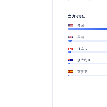
主访问地区
美国
英国
加拿大
澳大利亚
西班牙