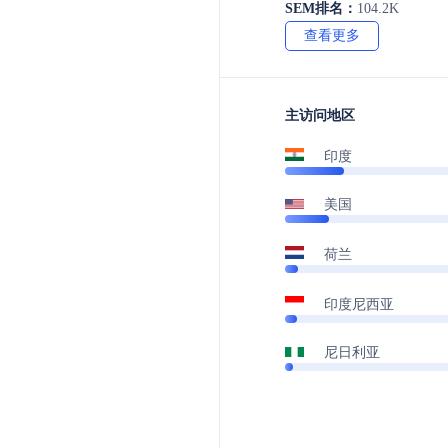
SEM排名：
104.2K
查看更多
主访问地区
印度
美国
荷兰
印度尼西亚
尼日利亚