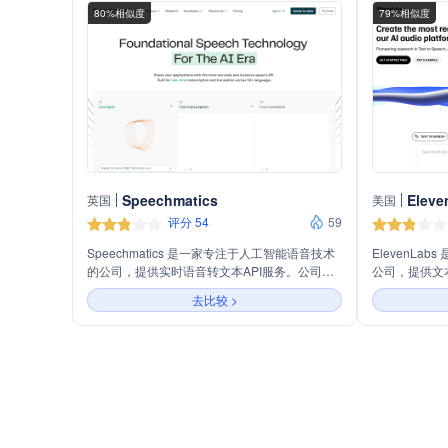
80%相似度
79%相似度
Speechmatics
Eleve
英国
美国
评分 54
59
Speechmatics 是一家专注于人工智能语音技术
ElevenL
的公司，提供实时语音转文本API服务。公司的
公司，提供文
产品支持50多种语言的实时转录和翻译，适用于
等服务。公司
去比较 >
多种场景，如媒体监控、会议平台、教育技术
质量、逼真的
等。其技术在实时转录、翻译和语音智能方面具
于内容创作、
有高准确性和低延迟的特点，致力于帮助企业构
建高质量的语音应用。