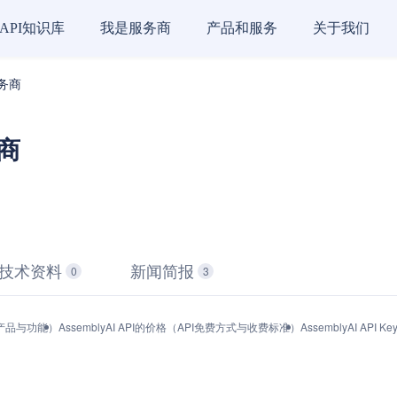
API知识库
我是服务商
产品和服务
关于我们
服务商
务商
技术资料
新闻简报
0
3
口（产品与功能）
AssemblyAI API的价格（API免费方式与收费标准）
AssemblyAI AP