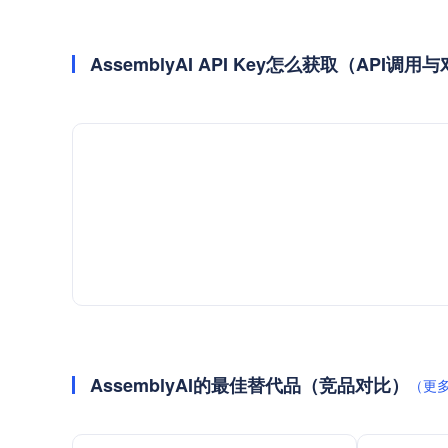
AssemblyAI API Key怎么获取（API调
AssemblyAI的最佳替代品（竞品对比）
（更