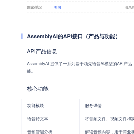
国家/地区
美国
收录
AssemblyAI的API接口（产品与功能）
API产品信息
AssemblyAI 提供了一系列基于领先语音AI模型的
能。
核心功能
功能模块
服务详情
语音转文本
将音频文件、视频文件和
音频智能分析
解读音频内容，用于商业