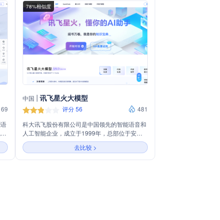
78%相似度
讯飞星火大模型
中国
69
评分 56
481
能语
科大讯飞股份有限公司是中国领先的智能语音和
包括
人工智能企业，成立于1999年，总部位于安徽
等在
省合肥市。公司专注于语音识别、语音合成、自
去比较 >
工
然语言处理等核心技术的研发和应用，为教育、
，标
医疗、司法、金融等多个领域提供智能化解决方
场景
案。科大讯飞致力于通过人工智能技术推动社会
采
进步，其产品和技术服务广泛应用于智能硬件、
员工
智慧城市建设等多个方面。
级。