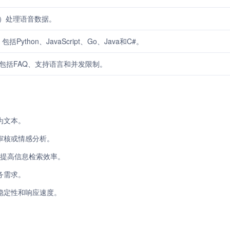
s）处理语音数据。
ython、JavaScript、Go、Java和C#。
，包括FAQ、支持语言和并发限制。
为文本。
审核或情感分析。
，提高信息检索效率。
务需求。
稳定性和响应速度。