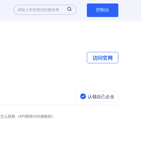
控制台
访问官网
认领自己企业
I Key怎么获取（API调用与对接教程）