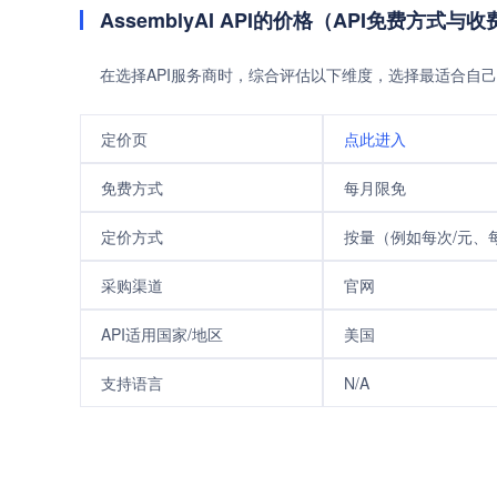
AssemblyAI API的价格（API免费方式与
在选择API服务商时，综合评估以下维度，选择最适合自己
定价页
点此进入
免费方式
每月限免
定价方式
按量（例如每次/元、每
采购渠道
官网
API适用国家/地区
美国
支持语言
N/A