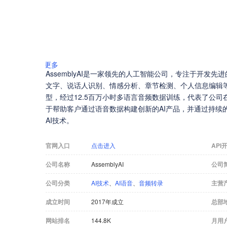
更多
AssemblyAI是一家领先的人工智能公司，专注于开发
文字、说话人识别、情感分析、章节检测、个人信息编辑等功能的
型，经过12.5百万小时多语言音频数据训练，代表了公司在语
于帮助客户通过语音数据构建创新的AI产品，并通过持续
AI技术。
官网入口
点击进入
API
公司名称
AssemblyAI
公司
公司分类
AI技术
、
AI语音
、
音频转录
主营
成立时间
2017年成立
总部
网站排名
144.8K
月用