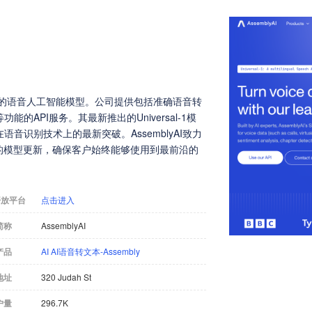
先进的语音人工智能模型。公司提供包括准确语音转
API服务。其最新推出的Universal-1模
音识别技术上的最新突破。AssemblyAI致力
的模型更新，确保客户始终能够使用到最前沿的
开放平台
点击进入
简称
AssemblyAI
产品
AI AI语音转文本-Assembly
地址
320 Judah St
户量
296.7K