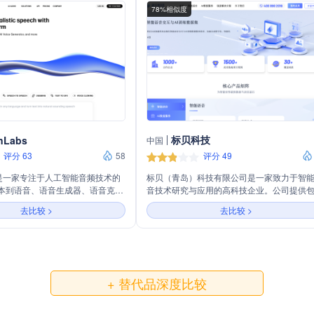
78%相似度
标贝科技
nLabs
中国
评分 63
58
评分 49
abs 是一家专注于人工智能音频技术的
标贝（青岛）科技有限公司是一家致力于智
本到语音、语音生成器、语音克隆
音技术研究与应用的高科技企业。公司提供
通过其先进的AI平台，能够生成高
语音识别、语音合成、声音转换、声纹识别
去比较 >
去比较 >
语音，支持多种语言和风格，适用
内的全方位语音技术解决方案。通过自学习
企业沟通、教育等多个领域。
具、在线及离线合成、声音复刻等创新服务
贝科技不断优化语音识别准确率，满足不同
下的语音交互需求。同时，公司还提供数据
集、标注等数据服务，以及智能客服、虚拟
等场景化解决方案，助力企业实现智能化升
+ 替代品深度比较