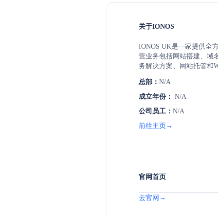
关于IONOS
IONOS UK是一家提供
营业务包括网站搭建、域
务解决方案、网站托管和Wor
供域名搜索、SSL证书、
总部：
N/A
服务以及各种电子商务平
轻松创建和管理在线业务
成立年份：
N/A
公司员工：
N/A
前往主页→
官网首页
去官网→