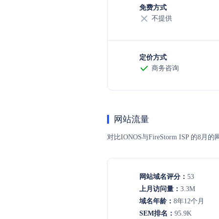
免费方式
不提供
定价方式
商务咨询
网站流量
对比IONOS与FireStorm I
网站域名评分：
53
上月访问量：
3.3M
域名年龄：
8年12个月
SEM排名：
95.9K