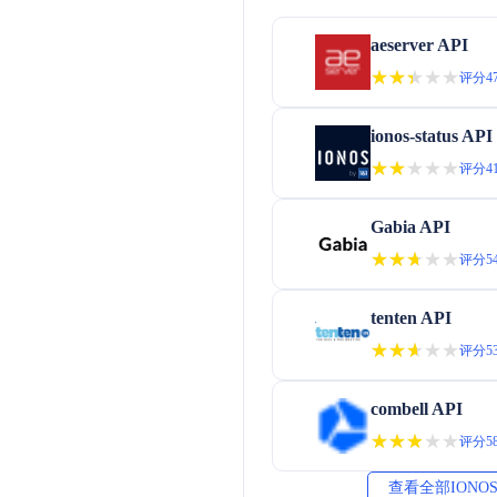
aeserver API
★★★★★
★★★★★
评分47
ionos-status API
★★★★★
★★★★★
评分41
Gabia API
★★★★★
★★★★★
评分54
tenten API
★★★★★
★★★★★
评分53
combell API
★★★★★
★★★★★
评分58
查看全部IONOS