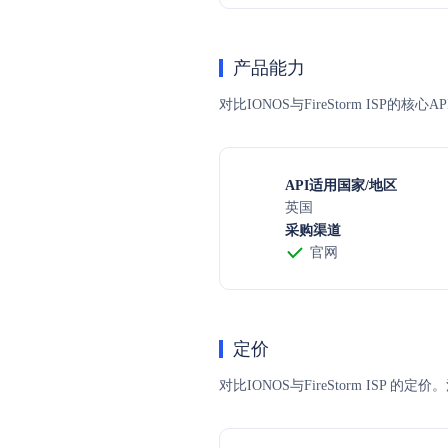
产品能力
对比IONOS与FireStorm ISP
API适用国家/地区
英国
采购渠道
官网
定价
对比IONOS与FireStorm 