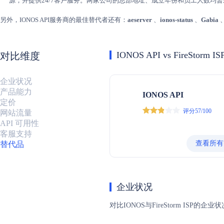
源，并提供24/7客户服务。两家公司的总部地址、成立年份和员工人数均暂未收录
另外，IONOS API服务商的最佳替代者还有：
aeserver
、
ionos-status
、
Gabia
IONOS API vs FireStorm IS
对比维度
企业状况
产品能力
IONOS API
定价
评分57/100
网站流量
API 可用性
客服支持
查看所有
替代品
企业状况
对比IONOS与FireStorm 