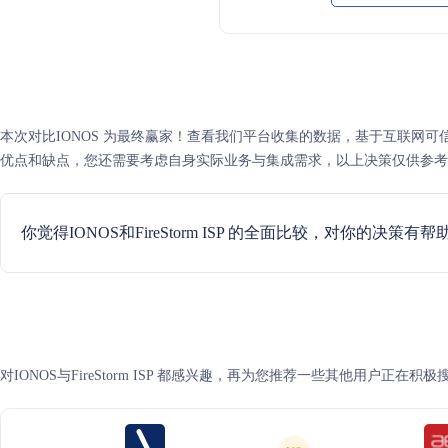
本次对比IONOS 为最终赢家！查看我们平台收集的数据，基于互联网可信度评分，IO
优点和缺点，您还需要考虑自身实际业务与集成需求，以上决策仅供参考
你觉得IONOS和FireStorm ISP 的全面比较，对你的决策有
对IONOS与FireStorm ISP 都感兴趣，再为您推荐一些其他用户正在积