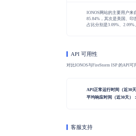
IONOS网站的主要用户
85.84%，其次是美国、
占比分别是3.09%、2.09%、
API 可用性
对比IONOS与FireStorm ISP
API正常运行时间（近30
平均响应时间（近30天）
客服支持