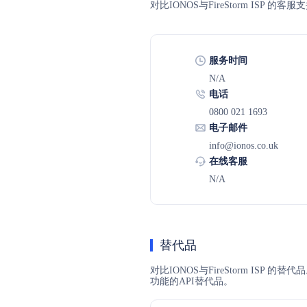
对比IONOS与FireStorm I
服务时间
N/A
电话
0800 021 1693
电子邮件
info@ionos.co.uk
在线客服
N/A
替代品
对比IONOS与FireStorm ISP
功能的API替代品。