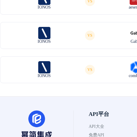
VS
IONOS
aese
VS
IONOS
Gab
VS
IONOS
comb
API平台
API大全
免费API