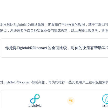
本次对比Eightfold 为最终赢家！查看我们平台收集的数据，基于互联网可信度评分
缺点，您还需要考虑自身实际业务与集成需求，以上决策仅供参考，请慎
你觉得Eightfold和kaonavi 的全面比较，对你的决策有帮助吗
对Eightfold与kaonavi 都感兴趣，再为您推荐一些其他用户正在积极搜
VS
Eightfold
hrf