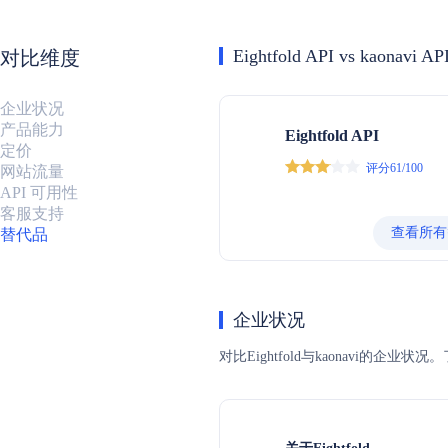
Eightfold API vs kaonavi AP
对比维度
企业状况
产品能力
Eightfold API
定价
评分61/100
网站流量
API 可用性
客服支持
查看所有
替代品
企业状况
对比Eightfold与kaonav