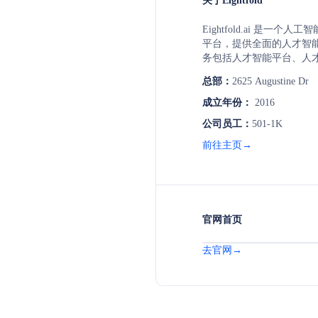
关于Eightfold
Eightfold.ai 是一
平台，提供全面的人才智
务包括人才智能平台、人
力交换和资源管理。Eightf
总部：
2625 Augustine Dr
工智能技术，帮助企业发
效率，优化人才管理，并
成立年份：
2016
提供动态的人才理解。
公司员工：
501-1K
前往主页→
官网首页
去官网→