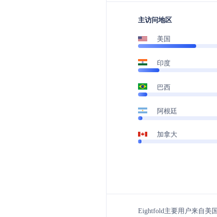
主访问地区
美国
印度
巴西
阿根廷
加拿大
Eightfold主要用户来自