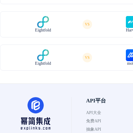
VS
Eightfold
Har
VS
Eightfold
mo
API平台
API大全
免费API
抽象API