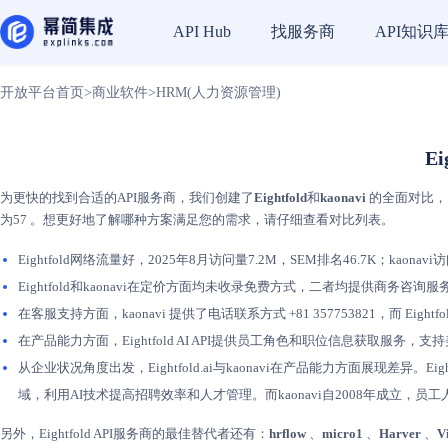
找服务商
API知识
API Hub
开放平台首页
>
商业软件
>
HRM(人力资源管理)
Ei
为更快的找到合适的API服务商，我们创建了
Eightfold
和
kaonavi
的全面对比，以
为57 。想更好地了解哪种方案满足您的需求，请仔细查看对比列表。
Eightfold网络流量好，2025年8月访问量7.2M，SEM排名46.7K；kaonav
Eightfold和kaonavi在定价方面均未收录免费方式，二者均提供
在客服支持方面，kaonavi 提供了电话联系方式 +81 357753821，
在产品能力方面，Eightfold AI API提供员工角色和职位信息获取服务
从企业状况角度出发，Eightfold.ai与kaonavi在产品能力方面展现差异。Ei
域，利用AI技术提高招聘效率和人才管理。而kaonavi自2008年成立，
另外，Eightfold API服务商的最佳替代者还有：
hrflow
、
micro1
、
Harver
、
V