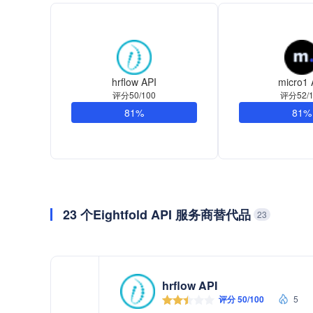
hrflow API
micro1 
评分50/100
评分52/1
81%
81%
23 个Eightfold API 服务商替代品
23
hrflow API
评分 50/100
5