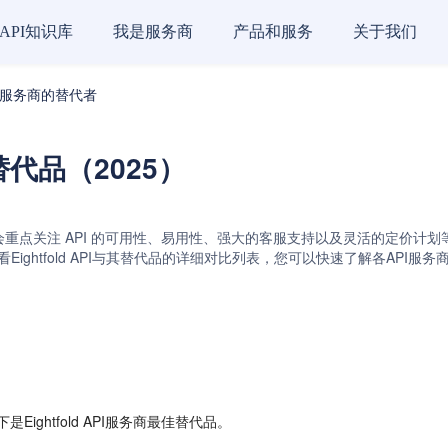
API知识库
我是服务商
产品和服务
关于我们
 API 服务商的替代者
务商替代品（2025）
常会重点关注 API 的可用性、易用性、强大的客服支持以及灵活的定价计划等关键因素
r API。通过查看Eightfold API与其替代品的详细对比列表，您可以快速了解
ightfold API服务商最佳替代品。