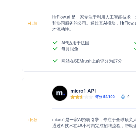
HrFlow.ai 是一家专注于利用人工智能
和协同服务的公司。通过其AI模块，HrFlo
+
比较
才流动性。
API适用于法国
每月限免
网站在SEMrush上的评分为27分
micro1 API
评分 52/100
9
micro1是一家AI招聘引擎，专注于全球
+
比较
通过AI技术在48小时内完成招聘流程，帮