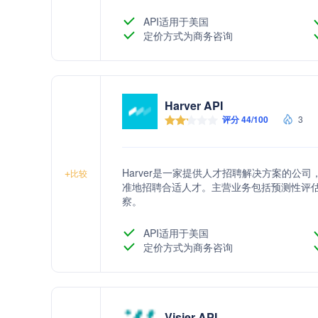
API适用于美国
定价方式为商务咨询
Harver API
评分 44/100
3
Harver是一家提供人才招聘解决方案的公
+
比较
准地招聘合适人才。主营业务包括预测性评
察。
API适用于美国
定价方式为商务咨询
Visier API