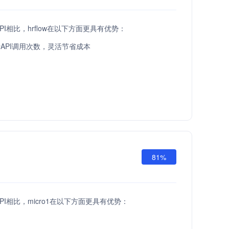
ld API相比，hrflow在以下方面更具有优势：
API调用次数，灵活节省成本
81%
ld API相比，micro1在以下方面更具有优势：