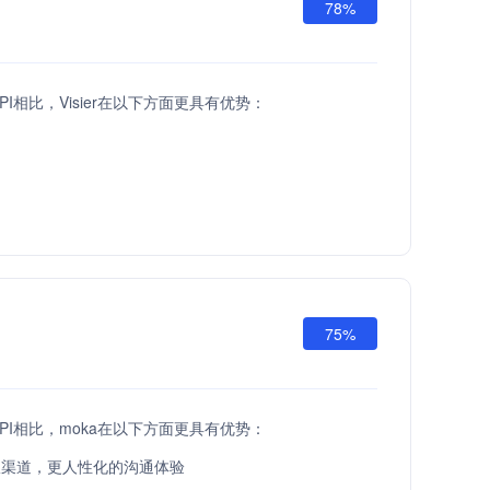
78%
ld API相比，Visier在以下方面更具有优势：
75%
ld API相比，moka在以下方面更具有优势：
服渠道，更人性化的沟通体验