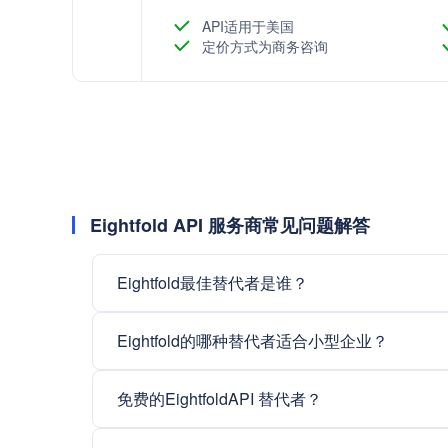
API适用于美国
定价方式为商务咨询
Eightfold API 服务商常见问题解答
Eightfold最佳替代者是谁？
Eightfold的哪种替代者适合小型企业？
免费的EightfoldAPI 替代者？