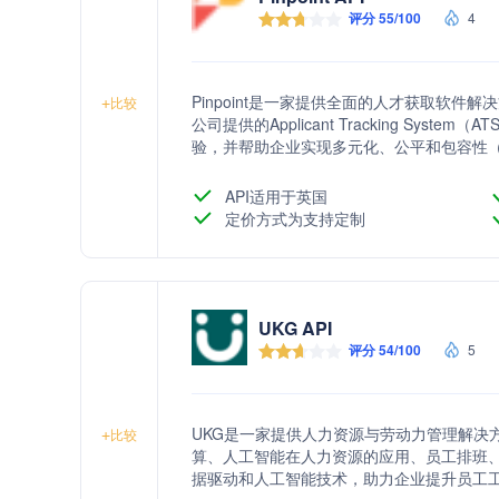
评分 55/100
4
Pinpoint是一家提供全面的人才获取软
+
比较
公司提供的Applicant Tracking S
验，并帮助企业实现多元化、公平和包容性（
API适用于英国
定价方式为支持定制
UKG API
评分 54/100
5
UKG是一家提供人力资源与劳动力管理解决
+
比较
算、人工智能在人力资源的应用、员工排班
据驱动和人工智能技术，助力企业提升员工