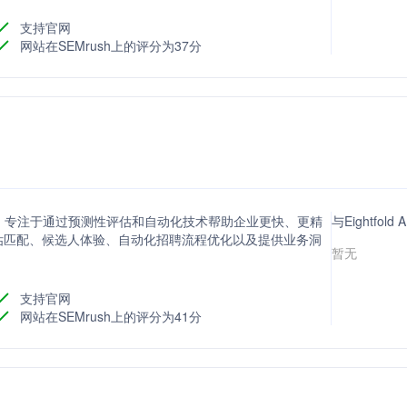
支持官网
网站在SEMrush上的评分为37分
司，专注于通过预测性评估和自动化技术帮助企业更快、更精
与Eightfo
估匹配、候选人体验、自动化招聘流程优化以及提供业务洞
暂无
支持官网
网站在SEMrush上的评分为41分