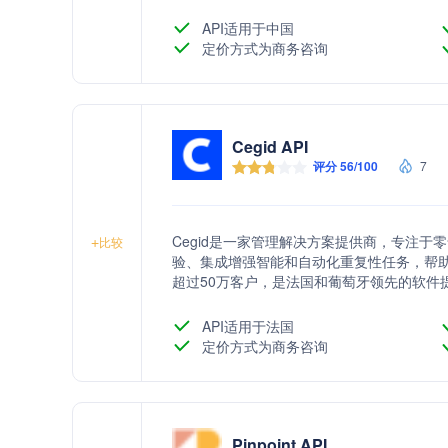
型，优化人才管理策略。Moka以用户友好
客户信赖。
API适用于中国
定价方式为商务咨询
Cegid API
评分 56/100
7
Cegid是一家管理解决方案提供商，专注
+
比较
验、集成增强智能和自动化重复性任务，帮助客
超过50万客户，是法国和葡萄牙领先的软件
API适用于法国
定价方式为商务咨询
Pinpoint API