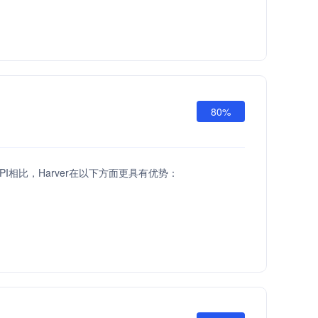
80%
ld API相比，Harver在以下方面更具有优势：