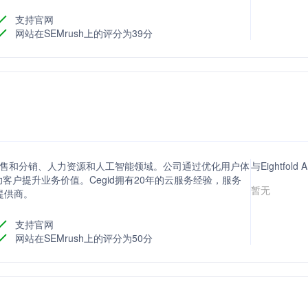
的操作界面和强大的数据处理能力，赢得了广泛的市场认可和
支持官网
网站在SEMrush上的评分为39分
于零售和分销、人力资源和人工智能领域。公司通过优化用户体
与Eightfo
户提升业务价值。Cegid拥有20年的云服务经验，服务
暂无
提供商。
支持官网
网站在SEMrush上的评分为50分