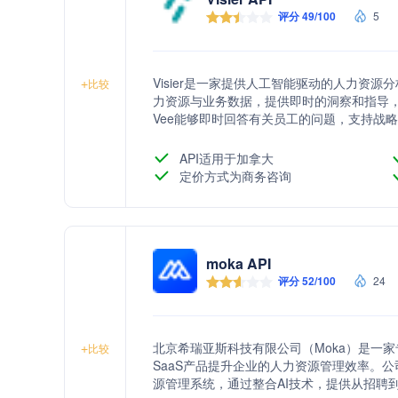
评分 49/100
5
Visier是一家提供人工智能驱动的人力资
+
比较
力资源与业务数据，提供即时的洞察和指导，帮
Vee能够即时回答有关员工的问题，支持战略项目
缝集成。公司还提供统一的HR和业务数据
Visier的客户包括数千家成功企业，其产
API适用于加拿大
定价方式为商务咨询
moka API
评分 52/100
24
北京希瑞亚斯科技有限公司（Moka）是一
+
比较
SaaS产品提升企业的人力资源管理效率。公司推
源管理系统，通过整合AI技术，提供从招聘