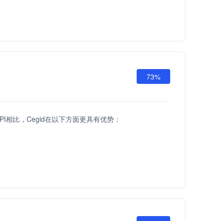
73%
ld API相比，Cegid在以下方面更具有优势：