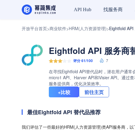
找服务商
API Hub
开放平台首页
商业软件
HRM(人力资源管理)
Eightfold
>
>
>
Eightfold API 服
评分 61/100
7
在寻找Eightfold API替代品时，潜在用户通
micro1 API、Harver API和Visie
服务提供商，优化决策效率。
+比较
前往主页
最佳Eightfold API 替代品推荐
我们评估了一些最好的HRM(人力资源管理)类API服务商，以下是E