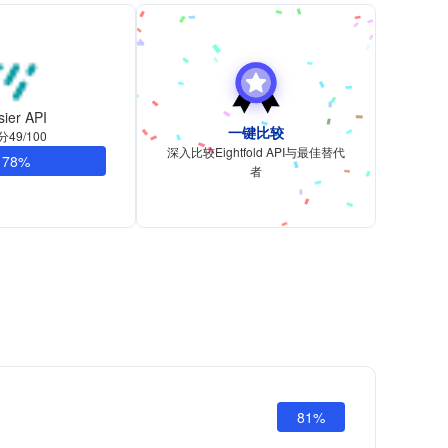
sier API
一键比较
分49/100
深入比较Eightfold API与最佳替代
78%
者
81%