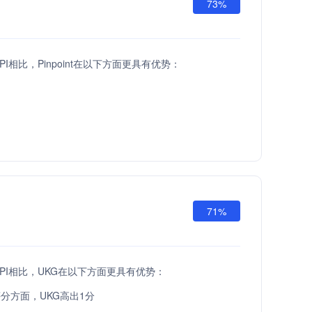
73%
ld API相比，Pinpoint在以下方面更具有优势：
71%
ld API相比，UKG在以下方面更具有优势：
分方面，UKG高出1分