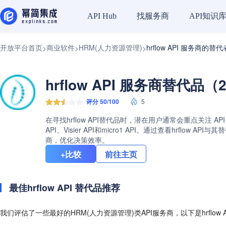
找服务商
API知识
API Hub
开放平台首页
商业软件
HRM(人力资源管理)
hrflow API 服务商的替代
>
>
>
hrflow API 服务商替代品（
评分 50/100
5
在寻找hrflow API替代品时，潜在用户通常会重点关注 AP
API、Visier API和micro1 API。通过查看hr
商，优化决策效率。
+比较
前往主页
最佳hrflow API 替代品推荐
我们评估了一些最好的HRM(人力资源管理)类API服务商，以下是hrflow