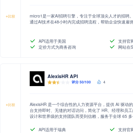
micro1是一家AI招聘引擎，专注于全球顶尖人才的招
+
比较
通过AI技术在48小时内完成招聘流程，帮助企业快速雇
API适用于美国
支持官
定价方式为商务咨询
网站在S
AlexisHR API
评分 50/100
4
AlexisHR 是一个综合性的人力资源平台，提供 AI 驱
+
比较
台支持即时、无缝的对话访问，简化了 HR、经理和员工的时
设计和世界级的支持团队而受到信赖，服务于全球 65 
API适用于瑞典
支持官