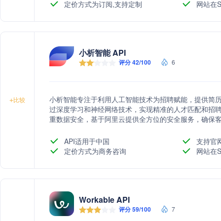
定价方式为订阅,支持定制
网站在S
小析智能 API
评分 42/100
6
小析智能专注于利用人工智能技术为招聘赋能，提供简
+
比较
过深度学习和神经网络技术，实现精准的人才匹配和招聘
重数据安全，基于阿里云提供全方位的安全服务，确保
API适用于中国
支持官
定价方式为商务咨询
网站在S
Workable API
评分 59/100
7