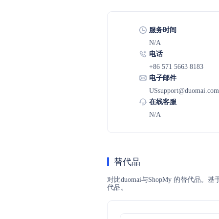
服务时间
N/A
电话
+86 571 5663 8183
电子邮件
USsupport@duomai.com
在线客服
N/A
替代品
对比duomai与ShopMy 的替代
代品。