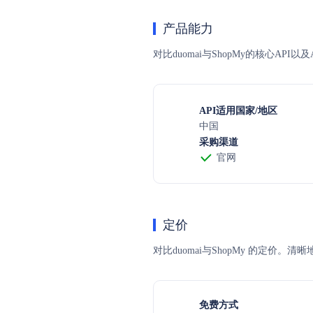
产品能力
对比duomai与ShopMy的核心AP
API适用国家/地区
中国
采购渠道
官网
定价
对比duomai与ShopMy 的
免费方式