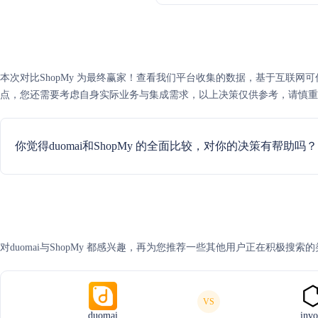
本次对比ShopMy 为最终赢家！查看我们平台收集的数据，基于互联网可信度评分
点，您还需要考虑自身实际业务与集成需求，以上决策仅供参考，请慎重
你觉得duomai和ShopMy 的全面比较，对你的决策有帮助吗？
对duomai与ShopMy 都感兴趣，再为您推荐一些其他用户正在积极搜索
VS
duomai
invo