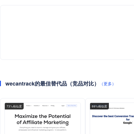
wecantrack的最佳替代品（竞品对比）
（更多）
73%相似度
69%相似度