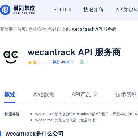
找服务商
API知识
API Hub
开放平台首页
商业软件
营销自动化
wecantrack API 服务商
>
>
>
wecantrack API 服务商
评分 43/100
5
网站数据
API产品
技术资料
概述
0
快速导航
wecantrack是什么公司
wecantrack的API接口（产品与功能）
w
wecantrack的最佳替代品（竞品对比）
wecantrack是什么公司