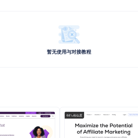
暂无使用与对接教程
68%相似度