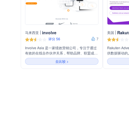
involve
Rakut
马来西亚
美国
评分 56
7
Involve Asia 是一家绩效营销公司，专注于通过
Rakuten A
有效的在线合作伙伴关系，帮助品牌、联盟成员
供数据驱动的
和影响者增加收入。
发布商和受众
去比较 >
告、影响者营
公司通过丰富
球网络，帮助
方案，以适应