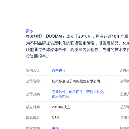
更多
多麦联盟（DUOMAI）成立于2010年，拥有超过10年的
为不同品牌提供定制化的联盟营销策略，涵盖奢侈品、化
联盟通过全球媒体合作、高质量内容创作、先进的技术支
投资回报率。
官网入口
点击进入
API
公司名称
杭州多麦电子商务股份有限公司
公司
商业软件
、
电子商务
、
营销自动化
、
公司分类
主营
信息流电商
成立时间
2010年成立
总部
网站排名
3.8M
月用
国家/地区
中国
收录