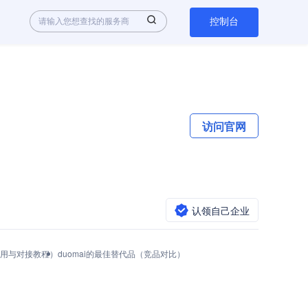
控制台
访问官网
认领自己企业
PI调用与对接教程）
duomai的最佳替代品（竞品对比）