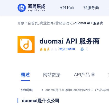
找服务商
API Hub
开放平台首页
商业软件
营销自动化
duomai API 服务商
>
>
>
duomai API 服务商
评分 51/100
8
网站数据
API产品
概述
0
快速导航
duomai是什么公司
duomai的API接口（产品与
duomai是什么公司