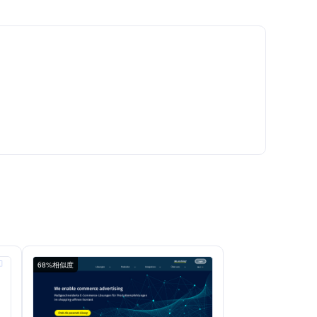
68%相似度