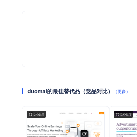
duomai的最佳替代品（竞品对比）
（更多）
72%相似度
70%相似度