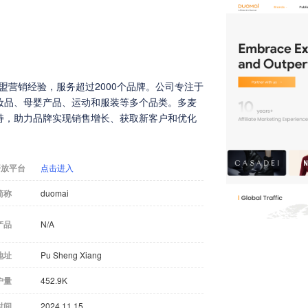
联盟营销经验，服务超过2000个品牌。公司专注于
妆品、母婴产品、运动和服装等多个品类。多麦
持，助力品牌实现销售增长、获取新客户和优化
开放平台
点击进入
简称
duomai
产品
N/A
地址
Pu Sheng Xiang
户量
452.9K
时间
2024.11.15