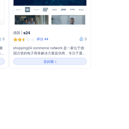
s24
德国
5
评分 44
3
案
shopping24 commerce network 是一家位于德
台和
国汉堡的电子商务解决方案提供商，专注于通过
、
智能技术连接60百万产品、150个发布商和数百
去比较 >
万用户，以增加电商广告收入。公司提供定制化
分组
的电商解决方案，涵盖生活、时尚、家居和科技
现与
等多个领域，致力于通过个性化服务和即插即用
技术，为客户提供可靠、便捷和可扩展的电商广
告解决方案。