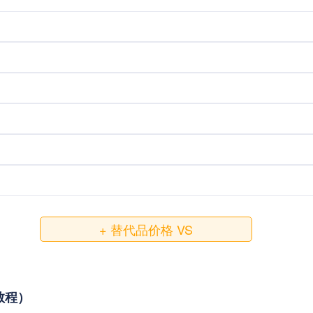
+ 替代品价格 VS
接教程）