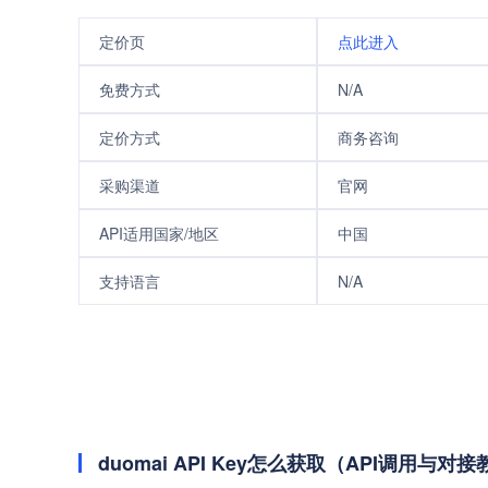
定价页
点此进入
免费方式
N/A
定价方式
商务咨询
采购渠道
官网
API适用国家/地区
中国
支持语言
N/A
duomai API Key怎么获取（API调用与对