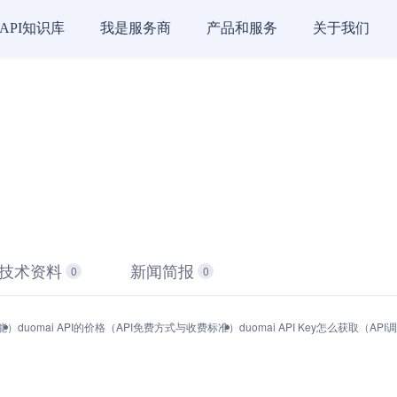
API知识库
我是服务商
产品和服务
关于我们
技术资料
新闻简报
0
0
功能）
duomai API的价格（API免费方式与收费标准）
duomai API Key怎么获取（A