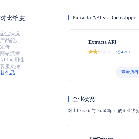
Extracta API vs DocuClipper
对比维度
企业状况
产品能力
Extracta API
定价
评分45/100
网站流量
API 可用性
客服支持
查看所有
替代品
企业状况
对比Extracta与DocuClip