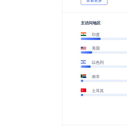
查看更多
主访问地区
印度
美国
以色列
南非
土耳其