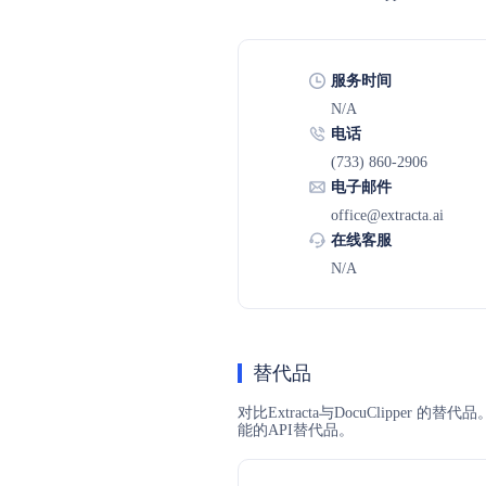
服务时间
N/A
电话
(733) 860-2906
电子邮件
office@extracta.ai
在线客服
N/A
替代品
对比Extracta与DocuClippe
能的API替代品。