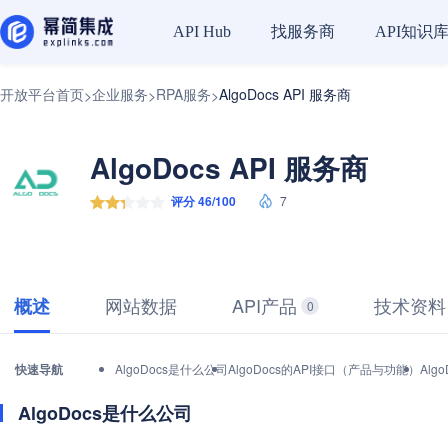
找服务商
API知识
API Hub
开放平台首页
企业服务
RPA服务
AlgoDocs API 服务商
>
>
>
AlgoDocs API 服务商
评分 46/100
7
网站数据
API产品
技术资料
概述
0
快速导航
AlgoDocs是什么公司
AlgoDocs的API接口（产品与功能）
Alg
AlgoDocs是什么公司