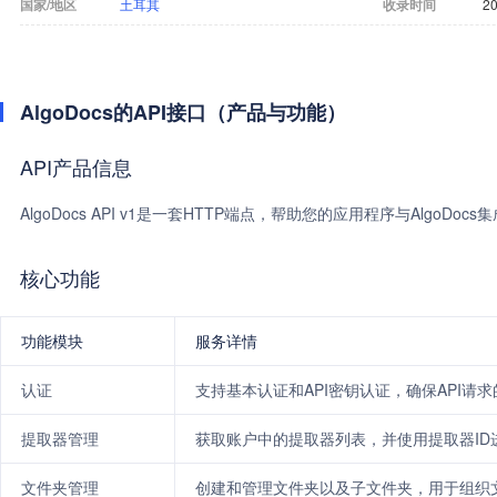
国家/地区
土耳其
收录时间
20
AlgoDocs的API接口（产品与功能）
API产品信息
AlgoDocs API v1是一套HTTP端点，帮助您的应用程序与AlgoD
核心功能
功能模块
服务详情
认证
支持基本认证和API密钥认证，确保API请
提取器管理
获取账户中的提取器列表，并使用提取器ID进
文件夹管理
创建和管理文件夹以及子文件夹，用于组织