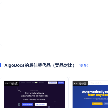
AlgoDocs的最佳替代品（竞品对比）
（更多）
82%相似度
82%相似度