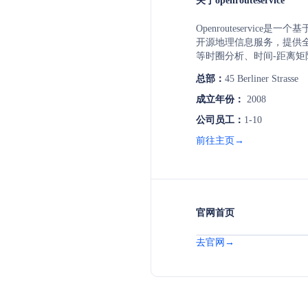
关于openrouteservice
Openrouteservice是一个基
开源地理信息服务，提供
等时圈分析、时间-距离
趣点搜索、高程信息和优
总部：
45 Berliner Strasse
足人道主义需求和灾难预
成立年份：
2008
公司员工：
1-10
前往主页→
官网首页
去官网→