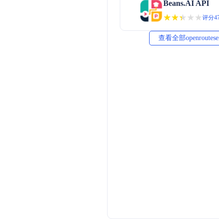
Beans.AI API
★★★★★
★★★★★
评分47
查看全部openroutes