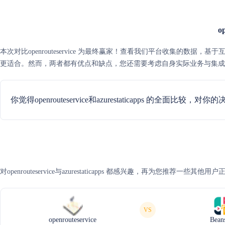
o
本次对比openrouteservice 为最终赢家！查看我们平台收集的数据，基于互联网可信度评分，
更适合。然而，两者都有优点和缺点，您还需要考虑自身实际业务与集成
你觉得openrouteservice和azurestaticapps 的全面比较，
对openrouteservice与azurestaticapps 都感兴趣，再为您推荐一些
VS
openrouteservice
Bean