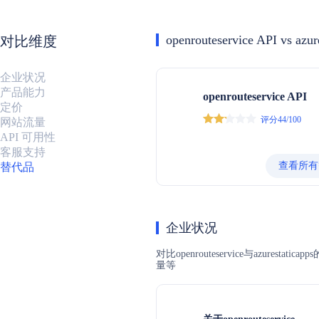
openrouteservice API vs azur
对比维度
企业状况
产品能力
openrouteservice API
定价
评分44/100
网站流量
API 可用性
客服支持
查看所有
替代品
企业状况
对比openrouteservice与a
量等