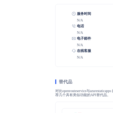
服务时间
N/A
电话
N/A
电子邮件
N/A
在线客服
N/A
替代品
对比openrouteservice与azures
荐几个具有类似功能的API替代品。