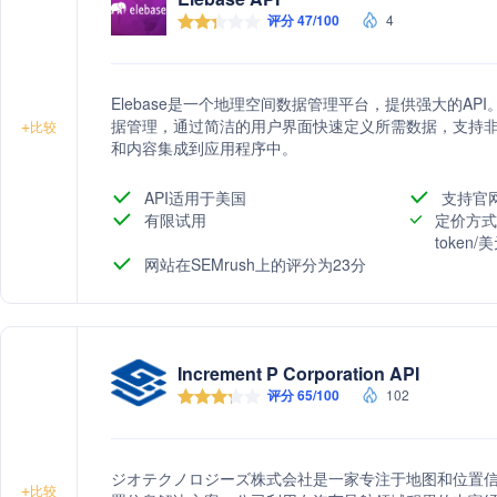
评分 47/100
4
Elebase是一个地理空间数据管理平台，提供强大的A
据管理，通过简洁的用户界面快速定义所需数据，支持非
+
比较
和内容集成到应用程序中。
API适用于美国
支持官
有限试用
定价方式
token
网站在SEMrush上的评分为23分
Increment P Corporation API
评分 65/100
102
ジオテクノロジーズ株式会社是一家专注于地图和位置
+
比较