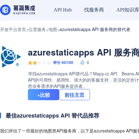
找服务商
API知识
API Hub
开放平台首页
位置服务
地图
azurestaticapps API 服务商的替代者
>
>
>
azurestaticapps API 
评分 40/100
8
寻找azurestaticapps API替代品？Mapy.cz API、
API的可用性、易用性、强大的的客服支持，灵活的定价计划等等。
您业务需求的API服务提供者。
+比较
前往主页
最佳azurestaticapps API 替代品推荐
我们评估了一些最好的地图类API服务商，以下是azurestaticapps AP