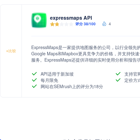
expressmaps API
评分 38/100
4
ExpressMaps是一家提供地图服务的公司，以行业
+
比较
Google Maps和Mapbox更具竞争力的价格，并支
服务。ExpressMaps还提供详细的实时使用分析和报
提供易用且高效的地图解决方案。
API适用于新加坡
支持官
每月限免
定价方
网站在SEMrush上的评分为18分