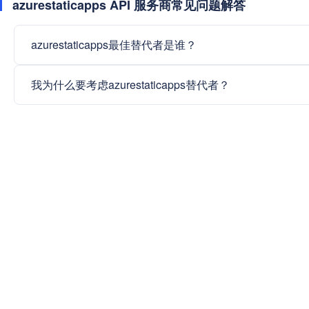
azurestaticapps API 服务商常见问题解答
azurestaticapps最佳替代者是谁？
我为什么要考虑azurestaticapps替代者？