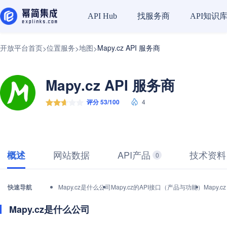
找服务商
API知识
API Hub
开放平台首页
位置服务
地图
Mapy.cz API 服务商
>
>
>
Mapy.cz API 服务商
评分 53/100
4
网站数据
API产品
技术资料
概述
0
快速导航
Mapy.cz是什么公司
Mapy.cz的API接口（产品与功能）
Mapy.
Mapy.cz是什么公司