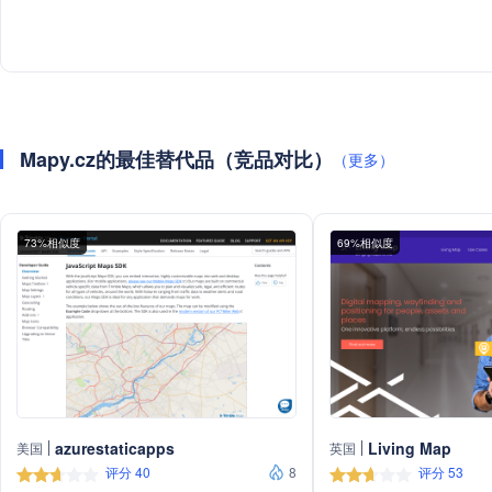
Mapy.cz的最佳替代品（竞品对比）
（更多）
73%相似度
69%相似度
azurestaticapps
Living Map
美国
英国
评分 40
8
评分 53