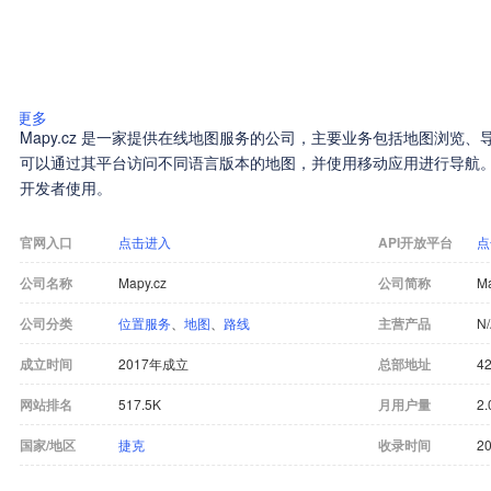
更多
Mapy.cz 是一家提供在线地图服务的公司，主要业务包括地图浏览
可以通过其平台访问不同语言版本的地图，并使用移动应用进行导航
开发者使用。
官网入口
点击进入
API开放平台
点
公司名称
Mapy.cz
公司简称
Ma
公司分类
位置服务
、
地图
、
路线
主营产品
N
成立时间
2017年成立
总部地址
42
网站排名
517.5K
月用户量
2
国家/地区
捷克
收录时间
20