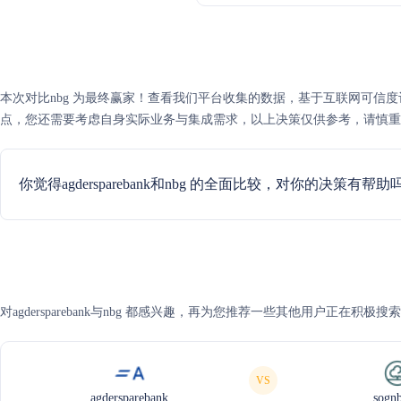
本次对比nbg 为最终赢家！查看我们平台收集的数据，基于互联网可信度评分，nbg 
点，您还需要考虑自身实际业务与集成需求，以上决策仅供参考，请慎重
你觉得agdersparebank和nbg 的全面比较，对你的决策有帮助
对agdersparebank与nbg 都感兴趣，再为您推荐一些其他用户正在积极
VS
agdersparebank
sogn