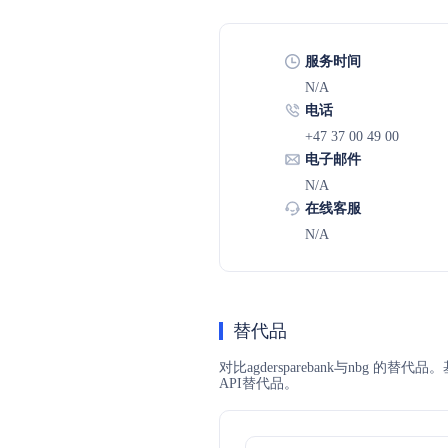
服务时间
N/A
电话
+47 37 00 49 00
电子邮件
N/A
在线客服
N/A
替代品
对比agdersparebank与nbg 
API替代品。