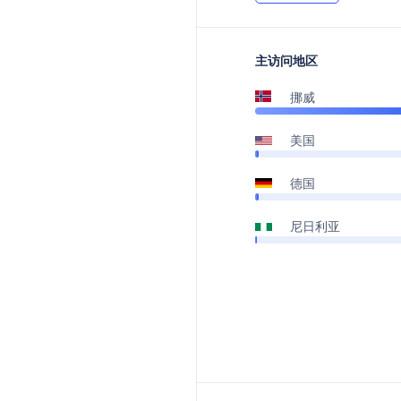
主访问地区
挪威
美国
德国
尼日利亚