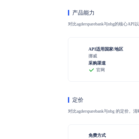
产品能力
对比agdersparebank与nbg的
API适用国家/地区
挪威
采购渠道
官网
定价
对比agdersparebank与n
免费方式