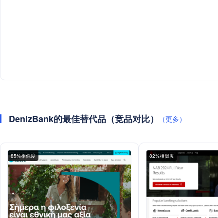
DenizBank的最佳替代品（竞品对比）
（更多）
85%相似度
82%相似度