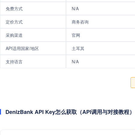
免费方式
N/A
定价方式
商务咨询
采购渠道
官网
API适用国家/地区
土耳其
支持语言
N/A
DenizBank API Key怎么获取（API调用与对接教程）