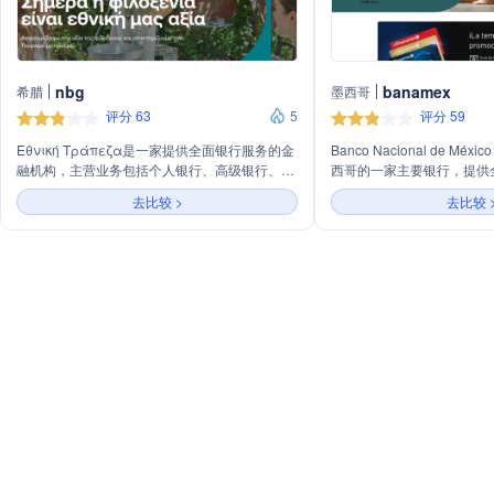
nbg
banamex
希腊
墨西哥
评分 63
5
评分 59
Εθνική Τράπεζα是一家提供全面银行服务的金
Banco Nacional de Méxic
融机构，主营业务包括个人银行、高级银行、私
西哥的一家主要银行，提供
人银行、企业银行和投资银行服务。此外，还提
括个人和企业银行业务。主
去比较 >
去比较 
供数字银行服务，涵盖日常交易、账户管理、信
借记账户、贷款、保险、储
用卡服务、预付卡、保险和投资产品等。
时，该银行还提供数字银行
在线交易，以及针对中小企
案。