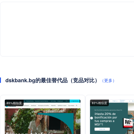
dskbank.bg的最佳替代品（竞品对比）
（更多）
85%相似度
83%相似度