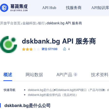
找服务商
API知识
API Hub
开放平台首页
金融科技
银行
dskbank.bg API 服务商
>
>
>
dskbank.bg API 服务商
评分 57/100
4
网站数据
API产品
技术资料
概述
0
快速导航
dskbank.bg是什么公司
dskbank.bg的API接口（产品与功能）
dskbank.bg的最佳替代品（竞品对比）
dskbank.bg是什么公司