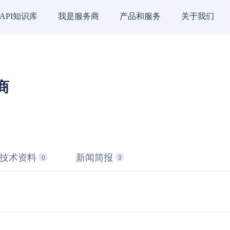
API知识库
我是服务商
产品和服务
关于我们
务商
技术资料
新闻简报
0
3