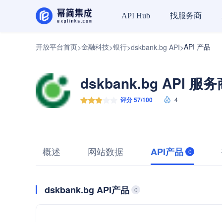
找服务商
API Hub
开放平台首页
金融科技
银行
API 产品
>
>
>
dskbank.bg API
>
dskbank.bg API 服
评分 57/100
4
概述
网站数据
API产品
0
dskbank.bg API产品
0