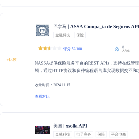
ASSA Compa_ía de Seguros AP
巴拿马
金融科技
保险
8
评分 52/100
人气值
+
比较
NASSA提供保险服务平台的REST APIs，支持在
域，通过HTTP协议和多种编程语言库实现数据交互和
收录时间：2024.11.15
查看对比
xsolla API
美国
金融科技
电子商务
保险
平台电商