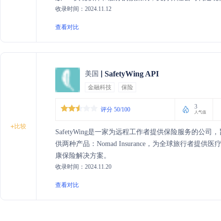
收录时间：2024.11.12
应速度、降低总体拥有成本，并接入完整的保险生态系
查看对比
SafetyWing API
美国
金融科技
保险
3
评分 50/100
人气值
+
比较
SafetyWing是一家为远程工作者提供保险服务的
供两种产品：Nomad Insurance，为全球旅行者提供医
康保险解决方案。
收录时间：2024.11.20
查看对比