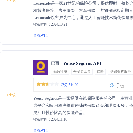
+
Lemonade是一家21世纪的保险公司，提供即时、
租赁者保险、房主保险、汽车保险、宠物保险和定期
Lemonade以客户为中心，通过人工智能技术简化
收录时间：2024.10.21
的保费捐赠给客户关心的慈善事业。
查看对比
Youse Seguros API
巴西
金融科技
开发者工具
保险
基础架构服务
4
评分 51/100
人气值
+
比较
Youse Seguros是一家提供在线保险服务的公司
线平台和应用程序提供便捷的保险购买和理赔服务，
灵活且性价比高的保险产品。
收录时间：2024.11.16
查看对比