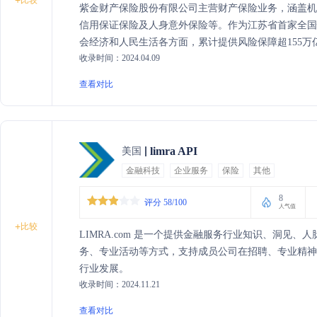
+
紫金财产保险股份有限公司主营财产保险业务，涵盖
信用保证保险及人身意外保险等。作为江苏省首家全
会经济和人民生活各方面，累计提供风险保障超155
收录时间：2024.04.09
查看对比
limra API
美国
金融科技
企业服务
保险
其他
8
评分 58/100
人气值
+
比较
LIMRA.com 是一个提供金融服务行业知识、洞见
务、专业活动等方式，支持成员公司在招聘、专业精
行业发展。
收录时间：2024.11.21
查看对比