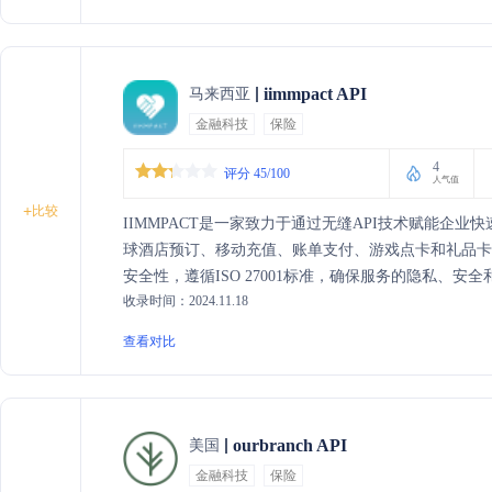
iimmpact API
马来西亚
金融科技
保险
4
评分 45/100
人气值
+
比较
IIMMPACT是一家致力于通过无缝API技术赋能企业
球酒店预订、移动充值、账单支付、游戏点卡和礼品
安全性，遵循ISO 27001标准，确保服务的隐私、安
收录时间：2024.11.18
查看对比
ourbranch API
美国
金融科技
保险