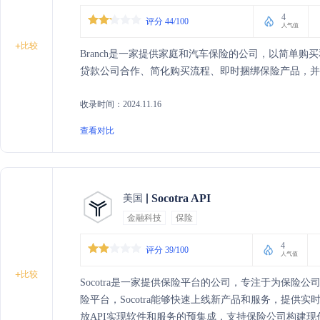
4
评分 44/100
人气值
+
比较
Branch是一家提供家庭和汽车保险的公司，以简单
贷款公司合作、简化购买流程、即时捆绑保险产品，并
收录时间：2024.11.16
查看对比
Socotra API
美国
金融科技
保险
4
评分 39/100
人气值
+
比较
Socotra是一家提供保险平台的公司，专注于为保险
险平台，Socotra能够快速上线新产品和服务，提供
放API实现软件和服务的预集成，支持保险公司构建