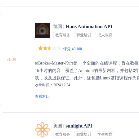
Haus Automation API
德国
教育服务
职业培训
成人教育
评分 49/100
+
比较
ioBroker-Master-Kurs是一个全面的在线课程，旨
16小时的内容，覆盖了Admin 6的最新内容，并包括对
载，以及退款保证。此外，还包括Linux基础课程作为额
收录时间：2024.12.24
概念，避免在互联网上花费大量时间寻找信息。
查看对比
sunlight API
美国
教育服务
职业培训
学生教育