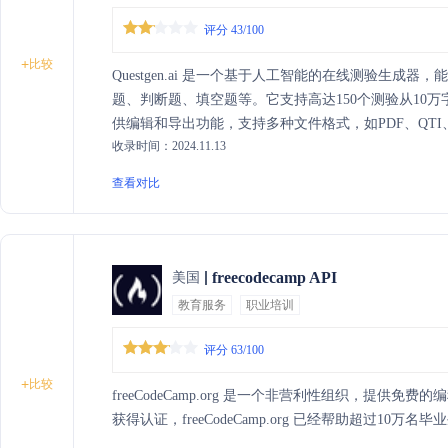
评分 43/100
+
比较
Questgen.ai 是一个基于人工智能的在线测验生
题、判断题、填空题等。它支持高达150个测验从10万字文
供编辑和导出功能，支持多种文件格式，如PDF、QTI、Mo
收录时间：2024.11.13
查看对比
freecodecamp API
美国
教育服务
职业培训
评分 63/100
+
比较
freeCodeCamp.org 是一个非营利性组织，提
获得认证，freeCodeCamp.org 已经帮助超过10