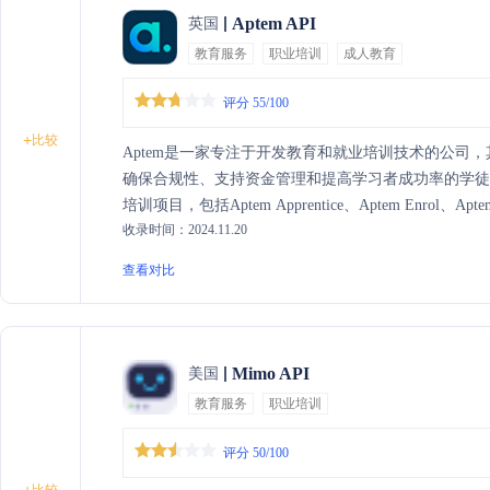
Aptem API
英国
教育服务
职业培训
成人教育
评分 55/100
+
比较
Aptem是一家专注于开发教育和就业培训技术的公司，其旗舰
确保合规性、支持资金管理和提高学习者成功率的学徒管
培训项目，包括Aptem Apprentice、Aptem Enrol、A
收录时间：2024.11.20
交付。
查看对比
Mimo API
美国
教育服务
职业培训
评分 50/100
比较