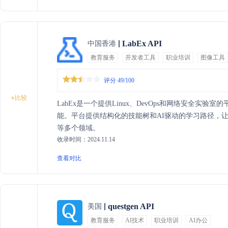
LabEx API
中国香港
教育服务
开发者工具
职业培训
图像工具
评分 49/100
+
比较
LabEx是一个提供Linux、DevOps和网络安全实
能。平台提供结构化的技能树和AI驱动的学习路径，
等多个领域。
收录时间：2024.11.14
查看对比
questgen API
美国
教育服务
AI技术
职业培训
AI办公