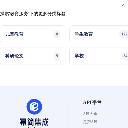
<
探索'教育服务'下的更多分类标签
儿童教育
学生教育
8
172
科研论文
学校
9
84
API平台
API大全
免费API