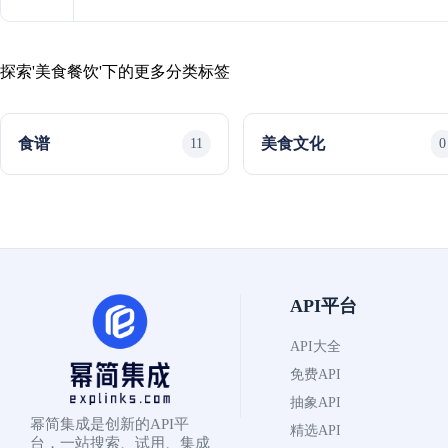
探索'美食餐饮'下的更多分类标签
食谱
美食文化
11
0
API平台
API大全
免费API
抽象API
幂简集成是创新的API平
精选API
台，一站搜索、试用、集成