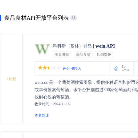
食品食材API开放平台列表
11
wein API
科科斯（基林）群岛
美食餐饮
食品食材
店铺数据
15
评分 48/100
人气值
+
比较
wein.cc 是一个葡萄酒搜索引擎，提供多种语言和
或年份搜索葡萄酒。该平台扫描超过300家葡萄酒商和
找到心仪的葡萄酒。
收录时间：2024.11.16
查看对比