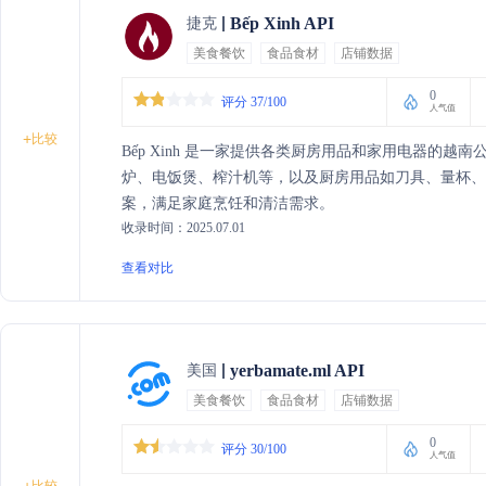
Bếp Xinh API
捷克
美食餐饮
食品食材
店铺数据
0
评分 37/100
人气值
+
比较
Bếp Xinh 是一家提供各类厨房用品和家用电器的
炉、电饭煲、榨汁机等，以及厨房用品如刀具、量杯、
案，满足家庭烹饪和清洁需求。
收录时间：2025.07.01
查看对比
yerbamate.ml API
美国
美食餐饮
食品食材
店铺数据
0
评分 30/100
人气值
比较