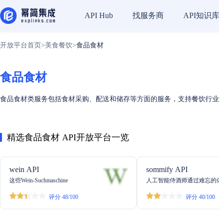
找服务商
API知识
API Hub
开放平台首页
>
美食餐饮
>
食品食材
食品食材
食品食材类服务包括食材采购、配送和储存等方面的服务，支持餐饮行业
精选食品食材 API开放平台一览
wein API
sommify API
这些Wein-Suchmaschine
人工智能侍酒师通过难忘的
帮助销售葡萄酒
评分 48/100
评分 40/100