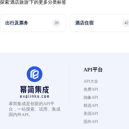
探索'酒店旅游'下的更多分类标签
出行及票务
酒店住宿
20
42
API平台
API大全
免费API
抽象API
幂简集成是创新的API平
精选API
台，一站搜索、试用、集成
美国API
国内外API。
国外API