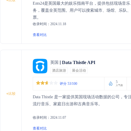
+
Ents24是英国最大的娱乐指南平台，提供包括现场
务，覆盖全英范围。用户可以搜索城市、场馆、乐队
票。
收录时间：2024.11.18
查看对比
Data Thistle API
英国
酒店旅游
展会活动
5
评分 53/100
人气值
+
比较
Data Thistle 是一家提供英国现场活动数据的
流行音乐、家庭日出游和古典音乐等。
收录时间：2024.11.07
查看对比