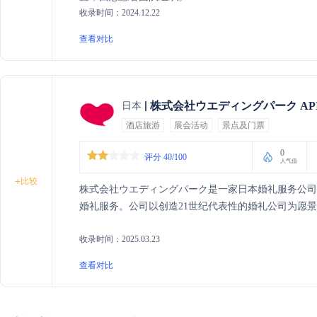
收录时间：2024.12.22
查看对比
株式会社ウエディングパーク AP
日本
酒店旅游
展会活动
景点及门票
0
评分 40/100
人气值
+
比较
株式会社ウエディングパーク是一家日本婚礼服务公
婚礼服务。公司以创造21世纪代表性的婚礼公司为愿
收录时间：2025.03.23
查看对比