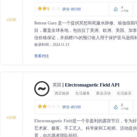
4
评分 48/100
人气值
+
比较
Retreat Guru 是一个提供冥想和死藤水静修、瑜
目，覆盖全球各地，包括拉丁美洲、欧洲、美国、加拿大以及
佳价格保证，并捐赠1%的预订收入用于保护亚马逊雨
收录时间：2024.11.13
查看对比
Electromagnetic Field API
英国
酒店旅游
生活服务
展会活动
生活娱乐
0
评分 40/100
人气值
+
比较
Electromagnetic Field是一个非盈利的露营
艺术家、极客、手工艺人、科学家和工程师。活动提供
置，由志愿者团队组织。