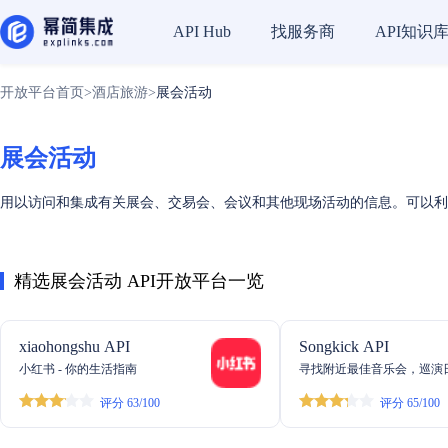
找服务商
API知识
API Hub
开放平台首页
>
酒店旅游
>
展会活动
展会活动
用以访问和集成有关展会、交易会、会议和其他现场活动的信息。可以利
精选展会活动 API开放平台一览
xiaohongshu API
Songkick API
小红书 - 你的生活指南
寻找附近最佳音乐会，巡演
和全球票务
评分 63/100
评分 65/100