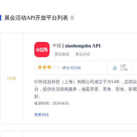
展会活动API开放平台列表
8
xiaohongshu API
中国
酒店旅游
展会活动
145
评分 63/100
人气值
+
比较
行吟信息科技（上海）有限公司成立于2014年，总部
台，提供生活指南服务，涵盖穿搭、美食、彩妆、影视
好。
收录时间：2024.04.01
查看对比