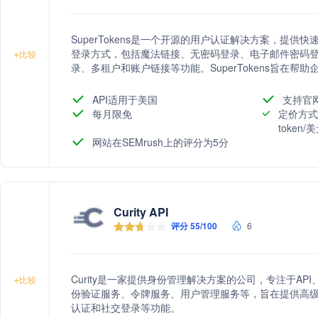
SuperTokens是一个开源的用户认证解决方案，提
登录方式，包括魔法链接、无密码登录、电子邮件密码
+
比较
录、多租户和账户链接等功能。SuperTokens旨在
减少成本并提高安全性。
API适用于美国
支持官
每月限免
定价方式
token
网站在SEMrush上的评分为5分
Curity API
评分 55/100
6
Curity是一家提供身份管理解决方案的公司，专注于A
+
比较
份验证服务、令牌服务、用户管理服务等，旨在提供高
认证和社交登录等功能。