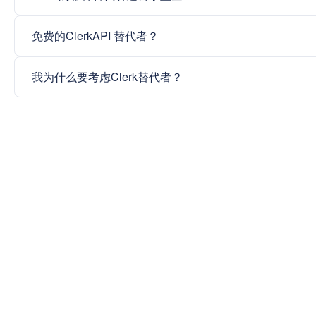
免费的ClerkAPI 替代者？
我为什么要考虑Clerk替代者？