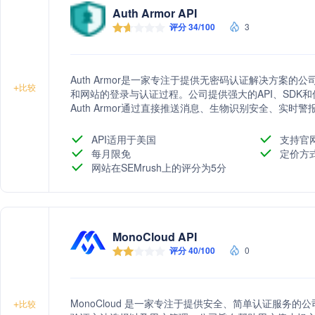
Auth Armor API
评分 34/100
3
Auth Armor是一家专注于提供无密码认证解决方案
+
比较
和网站的登录与认证过程。公司提供强大的API、SDK
Auth Armor通过直接推送消息、生物识别安全、实
率，并防止欺诈行为。
API适用于美国
支持官
每月限免
定价方
网站在SEMrush上的评分为5分
MonoCloud API
评分 40/100
0
MonoCloud 是一家专注于提供安全、简单认证服务
+
比较