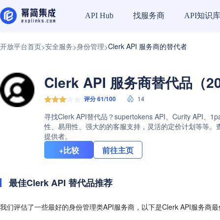
找服务商
API知识
API Hub
开放平台首页
安全服务
身份管理
Clerk API 服务商的替代者
>
>
>
Clerk API 服务商替代品（2
评分 61/100
14
寻找Clerk API替代品？supertokens API、Curit
性、易用性、强大的的客服支持，灵活的定价计划等等。查看Cl
提供者。
+比较
前往主页
最佳Clerk API 替代品推荐
我们评估了一些最好的身份管理类API服务商，以下是Clerk API服务商