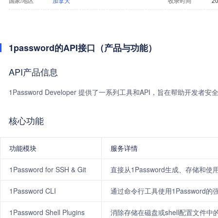
国家/地区
加拿大
收录时间
20
1password的API接口（产品与功能）
API产品信息
1Password Developer 提供了一系列工具和API，旨在帮助
核心功能
功能模块
服务详情
1Password for SSH & Git
直接从1Password生成、存储和使
1Password CLI
通过命令行工具使用1Passwor
1Password Shell Plugins
消除存储在磁盘或shell配置文件中