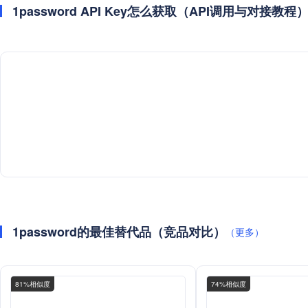
1password API Key怎么获取（API调用与对接教程
1password的最佳替代品（竞品对比）
（更多）
81%相似度
74%相似度