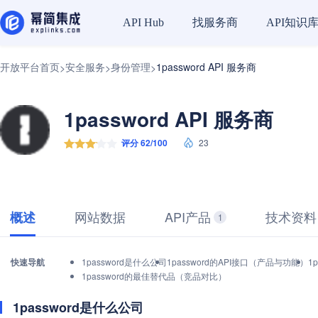
找服务商
API知识
API Hub
开放平台首页
安全服务
身份管理
1password API 服务商
>
>
>
1password API 服务商
评分 62/100
23
网站数据
API产品
技术资料
概述
1
快速导航
1password是什么公司
1password的API接口（产品与功能）
1
1password的最佳替代品（竞品对比）
1password是什么公司