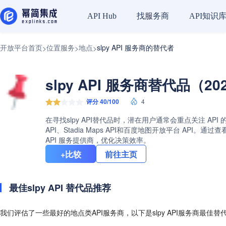
找服务商
API知识
API Hub
开放平台首页
位置服务
地点
slpy API 服务商的替代者
>
>
>
slpy API 服务商替代品（20
评分 40/100
4
在寻找slpy API替代品时，潜在用户通常会重点关注 API 
API、Stadia Maps API和百度地图开放平台 AP
API 服务提供商，优化决策效率。
+比较
前往主页
最佳slpy API 替代品推荐
我们评估了一些最好的地点类API服务商，以下是slpy API服务商最佳替