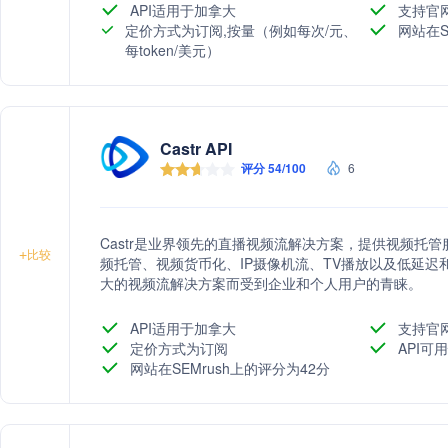
API适用于加拿大
支持官
定价方式为订阅,按量（例如每次/元、
网站在S
每token/美元）
Castr API
评分 54/100
6
Castr是业界领先的直播视频流解决方案，提供视频托
+
比较
频托管、视频货币化、IP摄像机流、TV播放以及低延迟和
大的视频流解决方案而受到企业和个人用户的青睐。
API适用于加拿大
支持官
定价方式为订阅
API可用
网站在SEMrush上的评分为42分