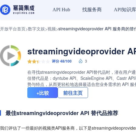
找服务商
API知识
API Hub
开放平台首页
数字文娱
视频
streamingvideoprovider API 服务商的
>
>
>
streamingvideoprovid
评分 48/100
3
在寻找streamingvideoprovider API替代品时，潜
佳替代品是：dyntube API、ScaleEngine API、Cas
势与特点，从而更轻松地选择最适合您业务需求的 API 
+比较
前往主页
最佳streamingvideoprovider API 替代品推荐
我们评估了一些最好的视频类API服务商，以下是streamingvideoprovid