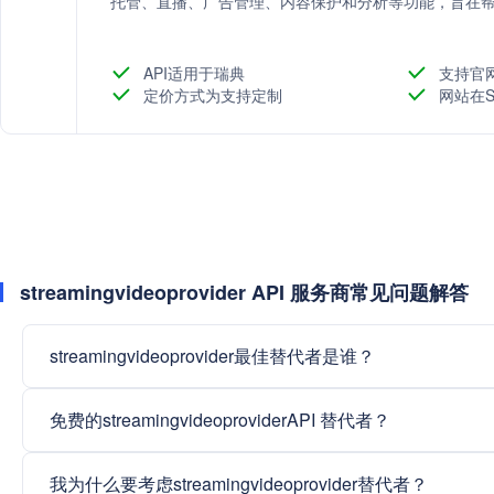
托管、直播、广告管理、内容保护和分析等功能，旨在
API适用于瑞典
支持官
定价方式为支持定制
网站在S
streamingvideoprovider API 服务商常见问题解答
streamingvideoprovider最佳替代者是谁？
免费的streamingvideoproviderAPI 替代者？
我为什么要考虑streamingvideoprovider替代者？