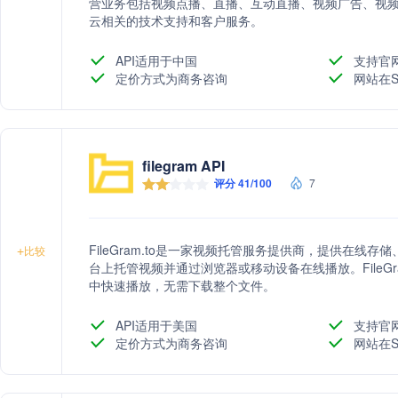
营业务包括视频点播、直播、互动直播、视频广告、视
云相关的技术支持和客户服务。
API适用于中国
支持官
定价方式为商务咨询
网站在S
filegram API
评分 41/100
7
FileGram.to是一家视频托管服务提供商，提供在
+
比较
台上托管视频并通过浏览器或移动设备在线播放。FileG
中快速播放，无需下载整个文件。
API适用于美国
支持官
定价方式为商务咨询
网站在S