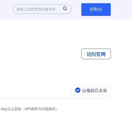
控制台
访问官网
认领自己企业
e API Key怎么获取（API调用与对接教程）