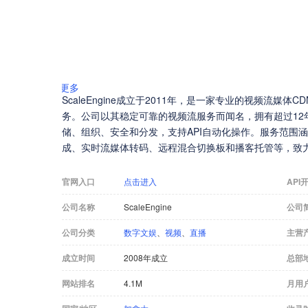
更多
ScaleEngine成立于2011年，是一家专业的视频流媒
务。公司以其稳定可靠的视频流服务而闻名，拥有超过12
储、组织、安全和分发，支持API自动化操作。服务范围
成、实时流媒体转码、远程混合切换板和播客托管等，致
官网入口
点击进入
API
公司名称
ScaleEngine
公司
公司分类
数字文娱
、
视频
、
直播
主营
成立时间
2008年成立
总部
网站排名
4.1M
月用