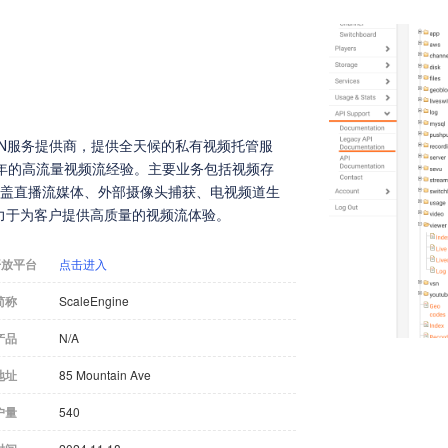
体CDN服务提供商，提供全天候的私有视频托管服
年的高流量视频流经验。主要业务包括视频存
涵盖直播流媒体、外部摄像头捕获、电视频道生
力于为客户提供高质量的视频流体验。
开放平台
点击进入
简称
ScaleEngine
产品
N/A
地址
85 Mountain Ave
户量
540