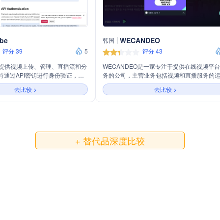
be
WECANDEO
韩国
评分 39
5
评分 43
API 提供视频上传、管理、直播流和分
WECANDEO是一家专注于提供在线视频平
持通过API密钥进行身份验证，适
务的公司，主营业务包括视频和直播服务的
和客户端的多种视频处理需求。
工具，如视频API、转码、播放器等。公司提
去比较 >
去比较 >
全面的云视频平台服务，包括上传、转码、
资产管理、播放器、安全、视频托管和分析
旨在帮助用户快速构建和启动视频服务。
+ 替代品深度比较