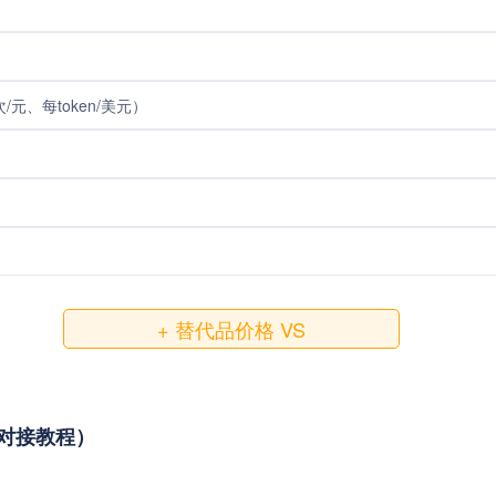
元、每token/美元）
+ 替代品价格 VS
用与对接教程）