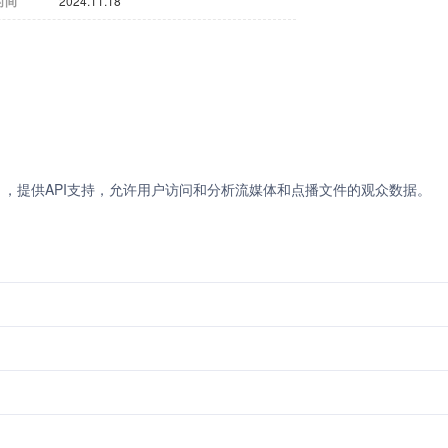
时间
2024.11.18
DN），提供API支持，允许用户访问和分析流媒体和点播文件的观众数据。
。