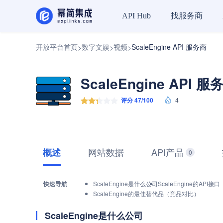
找服务商
API Hub
开放平台首页
数字文娱
视频
ScaleEngine API 服务商
>
>
>
ScaleEngine API 服
评分 47/100
4
网站数据
API产品
概述
0
快速导航
ScaleEngine是什么公司
ScaleEngine的API
ScaleEngine的最佳替代品（竞品对比）
ScaleEngine是什么公司