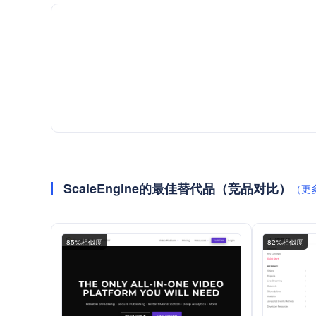
ScaleEngine的最佳替代品（竞品对比）
（更
85%相似度
82%相似度