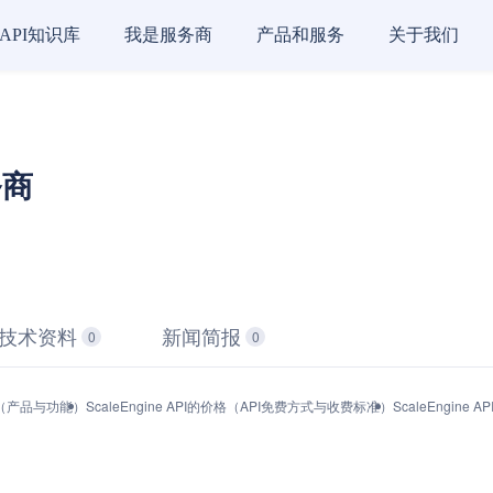
API知识库
我是服务商
产品和服务
关于我们
务商
技术资料
新闻简报
0
0
接口（产品与功能）
ScaleEngine API的价格（API免费方式与收费标准）
ScaleEngin