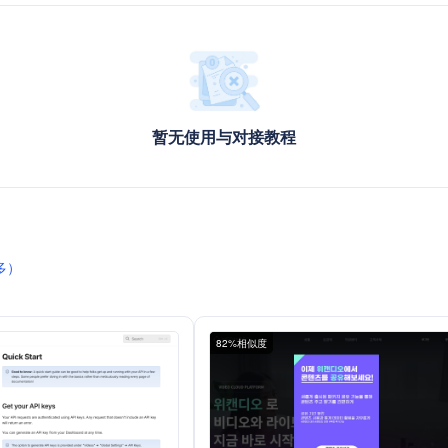
暂无使用与对接教程
多）
82%相似度