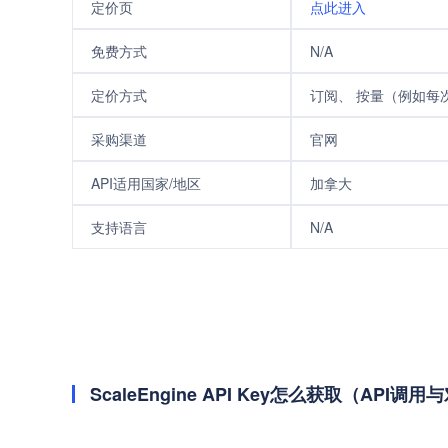
定价页
点此进入
免费方式
N/A
定价方式
订阅、 按量（例如每次/
采购渠道
官网
API适用国家/地区
加拿大
支持语言
N/A
ScaleEngine API Key怎么获取（API调