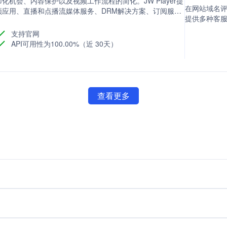
化机会、内容保护以及视频工作流程的简化。JW Player提
在网站域名评分
频应用、直播和点播流媒体服务、DRM解决方案、订阅服务
提供多种客
支持官网
API可用性为100.00%（近 30天）
查看更多