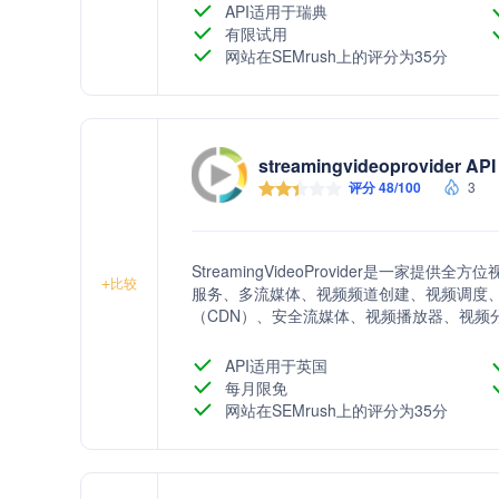
API适用于瑞典
有限试用
网站在SEMrush上的评分为35分
streamingvideoprovider API
评分 48/100
3
StreamingVideoProvider是一
+
比较
服务、多流媒体、视频频道创建、视频调度
（CDN）、安全流媒体、视频播放器、视频
提供移动直播应用Ezecaster Mobile和专
求。
API适用于英国
每月限免
网站在SEMrush上的评分为35分