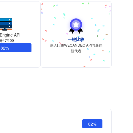
Engine API
一键比较
分47/100
深入比较WECANDEO API与最佳
82%
替代者
82%