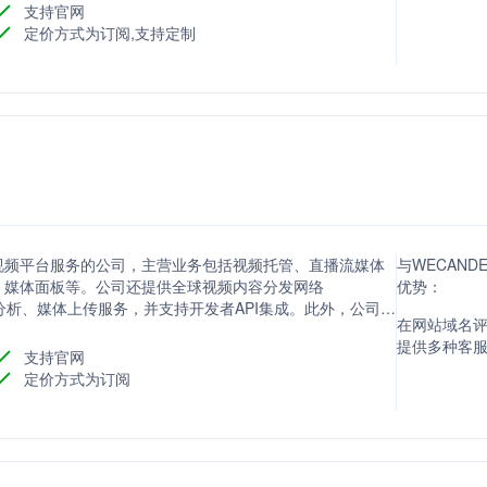
支持官网
定价方式为订阅,支持定制
家提供全方位视频平台服务的公司，主营业务包括视频托管、直播流媒体
与WECANDE
、媒体面板等。公司还提供全球视频内容分发网络
优势：
分析、媒体上传服务，并支持开发者API集成。此外，公司还
在网站域名评分方
业视频编码器Ezecaster Pro，以满足不同用户的视频直播需
提供多种客
支持官网
定价方式为订阅