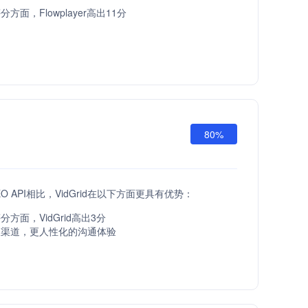
方面，Flowplayer高出11分
80%
EO API相比，VidGrid在以下方面更具有优势：
方面，VidGrid高出3分
服渠道，更人性化的沟通体验