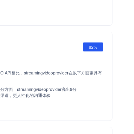
82%
O API相比，streamingvideoprovider在以下方面更具有
面，streamingvideoprovider高出9分
服渠道，更人性化的沟通体验