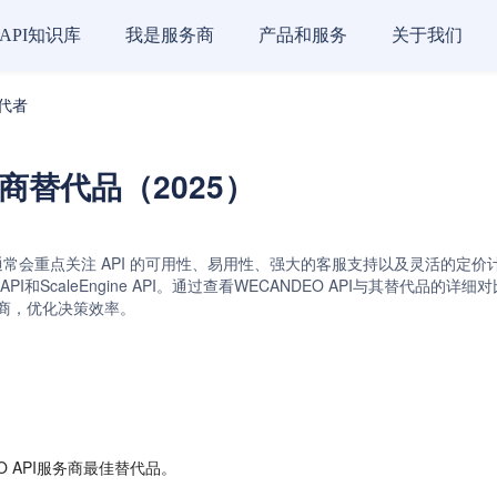
API知识库
我是服务商
产品和服务
关于我们
替代者
服务商替代品（2025）
通常会重点关注 API 的可用性、易用性、强大的客服支持以及灵活的定价计划等
eoprovider API和ScaleEngine API。通过查看WECANDEO AP
供商，优化决策效率。
O API服务商最佳替代品。