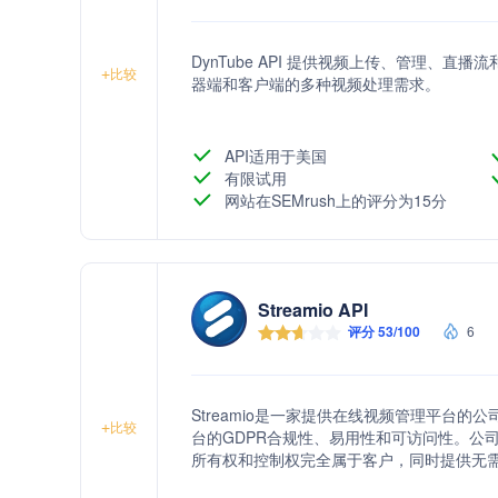
DynTube API 提供视频上传、管理、
+
比较
器端和客户端的多种视频处理需求。
API适用于美国
有限试用
网站在SEMrush上的评分为15分
Streamio API
评分 53/100
6
Streamio是一家提供在线视频管理平台
+
比较
台的GDPR合规性、易用性和可访问性。公
所有权和控制权完全属于客户，同时提供无