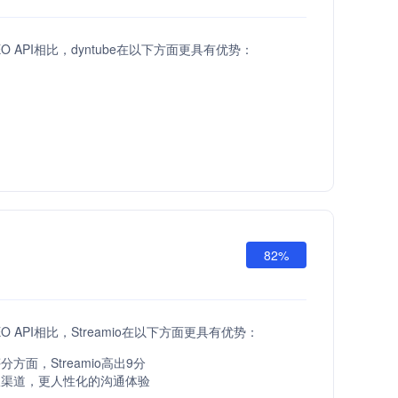
EO API相比，dyntube在以下方面更具有优势：
82%
EO API相比，Streamio在以下方面更具有优势：
方面，Streamio高出9分
服渠道，更人性化的沟通体验