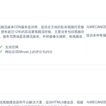
专业的视频流媒体CDN服务提供商，提供全天候的私有视频托管服
与WECAND
拥有超过12年的高流量视频流经验。主要业务包括视频存
提供多种客
作。服务范围涵盖直播流媒体、外部摄像头捕获、电视频道生
客托管等，致力于为客户提供高质量的视频流体验。
支持官网
网站在SEMrush上的评分为25分
灵活的在线视频播放器和平台解决方案，提供HTML5播放器、视频
与WECAND