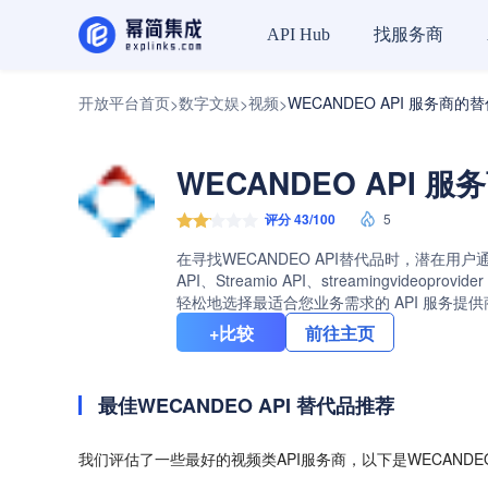
找服务商
API Hub
开放平台首页
数字文娱
视频
WECANDEO API 服务商的
>
>
>
WECANDEO API 
评分 43/100
5
在寻找WECANDEO API替代品时，潜在用户
API、Streamio API、streamingvid
轻松地选择最适合您业务需求的 API 服务提
+比较
前往主页
最佳WECANDEO API 替代品推荐
我们评估了一些最好的视频类API服务商，以下是WECANDE