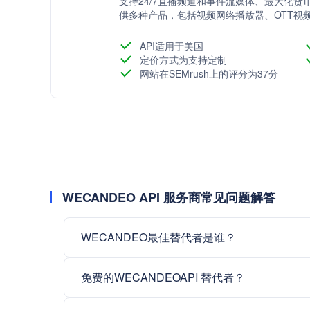
支持24/7直播频道和事件流媒体、最大化货币
供多种产品，包括视频网络播放器、OTT视
和网络应用，以满足各种视频使用场景。
API适用于美国
定价方式为支持定制
网站在SEMrush上的评分为37分
WECANDEO API 服务商常见问题解答
WECANDEO最佳替代者是谁？
免费的WECANDEOAPI 替代者？