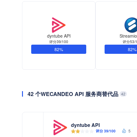
dyntube API
Streamio
评分39/100
评分53/1
82%
82%
42 个WECANDEO API 服务商替代品
42
dyntube API
评分 39/100
5