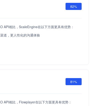
82%
EO API相比，ScaleEngine在以下方面更具有优势：
服渠道，更人性化的沟通体验
81%
EO API相比，Flowplayer在以下方面更具有优势：