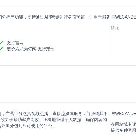
直播流和分析等功能，支持通过API密钥进行身份验证，适用于服务
与WECAND
暂无
支持官网
定价方式为订阅,支持定制
的公司，主营业务包括视频点播、直播流媒体服务，并强调其平
与WECAND
司致力于帮助客户高效、正确地管理个人数据，确保内容的
在网站域名评分
需外国分包商即可使用的平台。
提供多种客