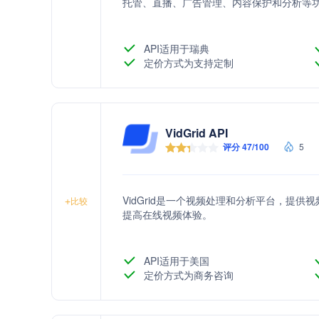
托管、直播、广告管理、内容保护和分析等
API适用于瑞典
定价方式为支持定制
VidGrid API
评分 47/100
5
VidGrid是一个视频处理和分析平台，提
+
比较
提高在线视频体验。
API适用于美国
定价方式为商务咨询