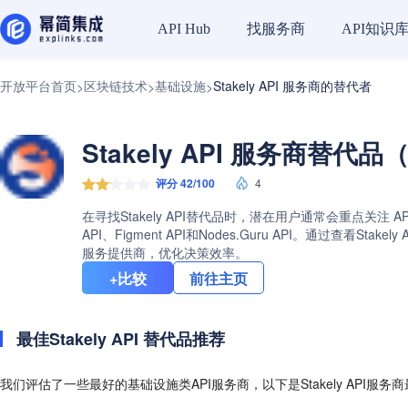
找服务商
API知识
API Hub
开放平台首页
区块链技术
基础设施
Stakely API 服务商的替代者
>
>
>
Stakely API 服务商替代品（
评分 42/100
4
在寻找Stakely API替代品时，潜在用户通常会重点关注 A
API、Figment API和Nodes.Guru API。通过
服务提供商，优化决策效率。
+比较
前往主页
最佳Stakely API 替代品推荐
我们评估了一些最好的基础设施类API服务商，以下是Stakely API服务