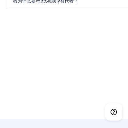
我为什么要考虑Stakely替代者？