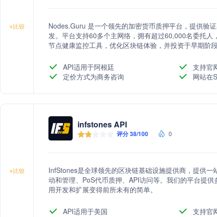
Nodes.Guru 是一个领先的加密货币质押平台，提供
+
比较
发。平台支持60多个主网络，拥有超过60,000名委托人，
节点健康监控工具，优化区块链体验，并投资于早期阶
API适用于阿根廷
支持官
定价方式为商务咨询
网站在S
infstones API
评分 38/100
0
InfStones是全球领先的区块链基础设施提供商，提
+
比较
动和管理、PoS代币质押、API访问等。我们的平台提供
用开发和扩展变得前所未有的简单。
API适用于美国
支持官