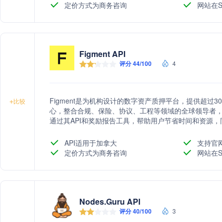
定价方式为商务咨询
网站在S
Figment API
评分 44/100
4
Figment是为机构设计的数字资产质押平台，提供超过
+
比较
心，整合合规、保险、协议、工程等领域的全球领导者，为
通过其API和奖励报告工具，帮助用户节省时间和资源，
越的质押性能指标和低风险、高回报的特点，成为机构
API适用于加拿大
支持官
定价方式为商务咨询
网站在S
Nodes.Guru API
评分 40/100
3