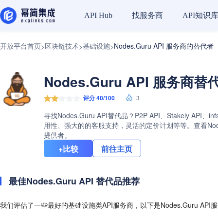
找服务商
API知识
API Hub
开放平台首页
区块链技术
基础设施
Nodes.Guru API 服务商的替代者
>
>
>
Nodes.Guru API 服务商
评分 40/100
3
寻找Nodes.Guru API替代品？P2P API、Stakely
用性、强大的的客服支持，灵活的定价计划等等。查看Nodes.
提供者。
+比较
前往主页
最佳Nodes.Guru API 替代品推荐
我们评估了一些最好的基础设施类API服务商，以下是Nodes.Guru AP