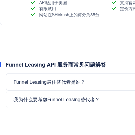
API适用于美国
支持官
有限试用
定价方
网站在SEMrush上的评分为35分
Funnel Leasing API 服务商常见问题解答
Funnel Leasing最佳替代者是谁？
我为什么要考虑Funnel Leasing替代者？