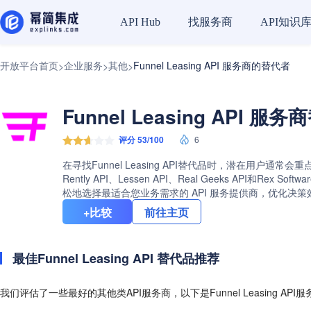
找服务商
API知识
API Hub
开放平台首页
企业服务
其他
Funnel Leasing API 服务商的替代者
>
>
>
Funnel Leasing API 
评分 53/100
6
在寻找Funnel Leasing API替代品时，潜在用户通常
Rently API、Lessen API、Real Geeks API和
松地选择最适合您业务需求的 API 服务提供商，优化决策
+比较
前往主页
最佳Funnel Leasing API 替代品推荐
我们评估了一些最好的其他类API服务商，以下是Funnel Leasing AP