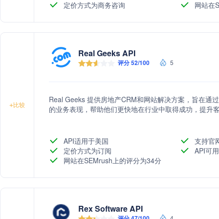
定价方式为商务咨询
网站在S
Real Geeks API
评分 52/100
5
Real Geeks 提供房地产CRM和网站解决方案，旨
+
比较
的业务表现，帮助他们更快地在行业中取得成功，提升
API适用于美国
支持官
定价方式为订阅
API可用
网站在SEMrush上的评分为34分
Rex Software API
评分 47/100
4