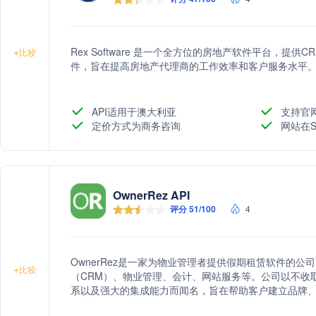
Rex Software 是一个全方位的房地产软件平台，
+
比较
件，旨在提高房地产代理商的工作效率和客户服务水平
API适用于澳大利亚
支持官
定价方式为商务咨询
网站在S
OwnerRez API
评分 51/100
4
OwnerRez是一家为物业管理者提供假期租赁软件的
+
比较
（CRM）、物业管理、会计、网站服务等。公司以不收
系以及强大的集成能力而闻名，旨在帮助客户建立品牌
务。