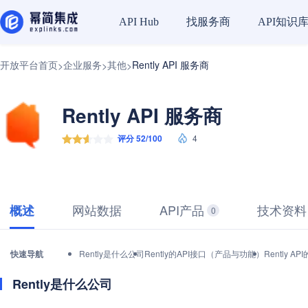
找服务商
API知识
API Hub
开放平台首页
企业服务
其他
Rently API 服务商
>
>
>
Rently API 服务商
评分 52/100
4
网站数据
API产品
技术资料
概述
0
快速导航
Rently是什么公司
Rently的API接口（产品与功能）
Rently 
Rently是什么公司