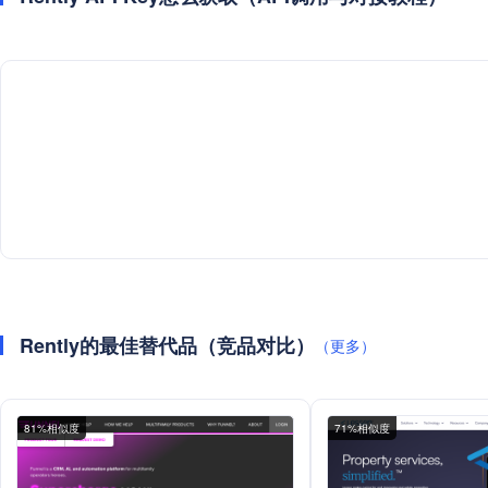
Rently的最佳替代品（竞品对比）
（更多）
81%相似度
71%相似度