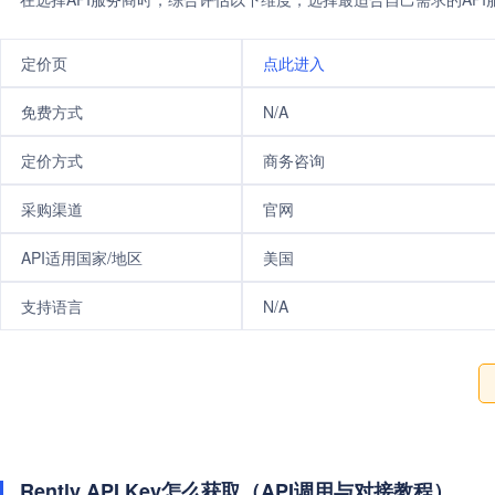
定价页
点此进入
免费方式
N/A
定价方式
商务咨询
采购渠道
官网
API适用国家/地区
美国
支持语言
N/A
Rently API Key怎么获取（API调用与对接教程）