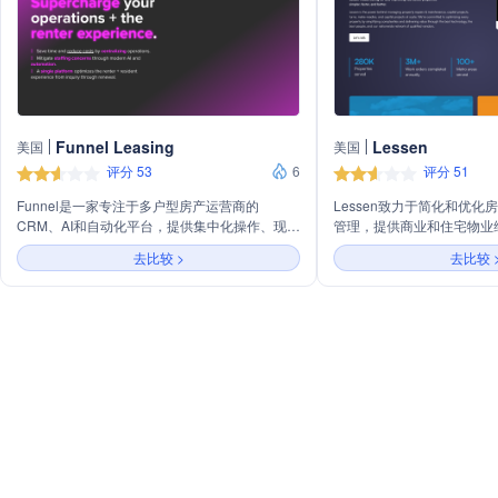
Funnel Leasing
Lessen
美国
美国
评分 53
6
评分 51
Funnel是一家专注于多户型房产运营商的
Lessen致力于简化和优
CRM、AI和自动化平台，提供集中化操作、现代
管理，提供商业和住宅物业
AI和自动化解决方案，以优化租户和居民体验。
维修、资本项目、翻新和准
去比较 >
去比较 
主营业务包括多户型CRM、虚拟助理、在线租
专业人才和全国合格供应商网
赁、ResApp、内容聚合和集成服务。Funnel致
客户快速将资产推向市场，
力于通过技术提高运营效率、降低成本，并创造
善物业居住者的体验。
无缝的租户体验。