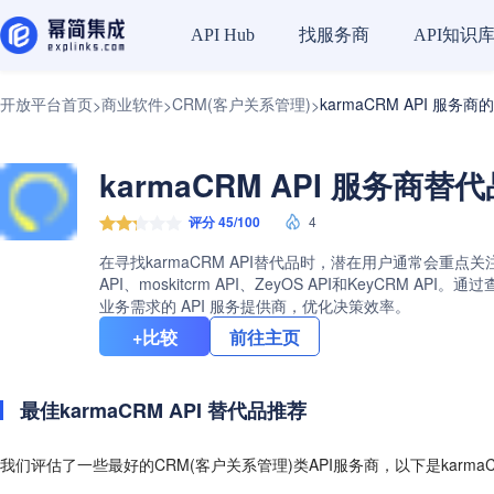
找服务商
API知识
API Hub
开放平台首页
商业软件
CRM(客户关系管理)
karmaCRM API 服务
>
>
>
karmaCRM API 服务商替
评分 45/100
4
在寻找karmaCRM API替代品时，潜在用户通常会重点关
API、moskitcrm API、ZeyOS API和KeyC
业务需求的 API 服务提供商，优化决策效率。
+比较
前往主页
最佳karmaCRM API 替代品推荐
我们评估了一些最好的CRM(客户关系管理)类API服务商，以下是karmaC