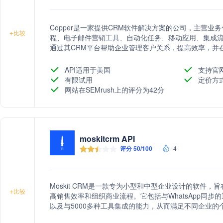
Copper是一家提供CRM软件解决方案的公司，主营
+
比较
程、电子邮件营销工具、自动化任务、移动应用、集成流行
通过其CRM平台帮助企业管理客户关系，提高效率，并
决方案。
API适用于美国
支持官
有限试用
定价方
网站在SEMrush上的评分为42分
moskitcrm API
评分 50/100
4
Moskit CRM是一款专为小型和中型企业设计的软件
+
比较
高销售效率和组织商业流程。它包括与WhatsApp同
以及与5000多种工具集成的能力，从而满足不同企业的