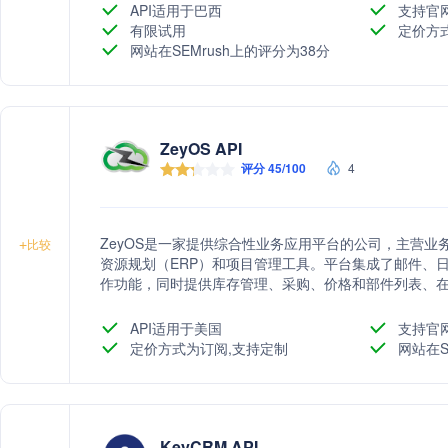
API适用于巴西
支持官
有限试用
定价方
网站在SEMrush上的评分为38分
ZeyOS API
评分 45/100
4
ZeyOS是一家提供综合性业务应用平台的公司，主营业
+
比较
资源规划（ERP）和项目管理工具。平台集成了邮件、
作功能，同时提供库存管理、采购、价格和部件列表、在
价和账单、客户管理、潜在客户和机会管理、帮助台、合
平台推动企业数字化转型，提高工作效率。
API适用于美国
支持官
定价方式为订阅,支持定制
网站在S
KeyCRM API