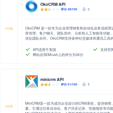
OkoCRM API
评分 48/100
0
OkoCRM 是一款专为企业管理销售和自动化业务流程
+
比较
库管理、客户聊天、团队协作、分析和人工智能等功能
优化团队合作。OkoCRM支持多种社交媒体和通讯工具
性受到用户好评。
API适用于美国
支持官
网站在SEMrush上的评分为36分
minicrm API
评分 51/100
5
MiniCRM是一款为成功企业设计的CRM系统，提供
+
比较
案。它通过任务自动化、客户历史记录、性能报告等功