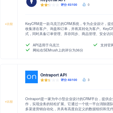
评分 45/100
0
KeyCRM是一款乌克兰的CRM系统，专为企业设计，
+
比较
收集潜在客户、询盘和订单，并将其转化为客户。Key
式，同时具备订单管理、库存同步、商品管理、安全访
用。
API适用于乌克兰
支持官
网站在SEMrush上的评分为36分
Ontraport API
评分 48/100
3
Ontraport是一家为中小型企业设计的CRM平台，
+
比较
作，实现业务的轻松扩展。它通过一个统一平台消除团
多渠道营销自动化，并具有高度自定义的数据组织和无