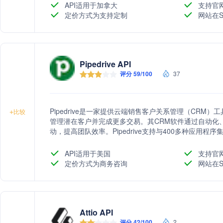
API适用于加拿大
支持官
定价方式为支持定制
网站在S
Pipedrive API
评分 59/100
37
Pipedrive是一家提供云端销售客户关系管理（CR
+
比较
管理潜在客户并完成更多交易。其CRM软件通过自动化
动，提高团队效率。Pipedrive支持与400多种应用
足不同规模团队的需求。公司成立于2010年，总部位于爱
业用户。
API适用于美国
支持官
定价方式为商务咨询
网站在S
Attio API
评分 42/100
2