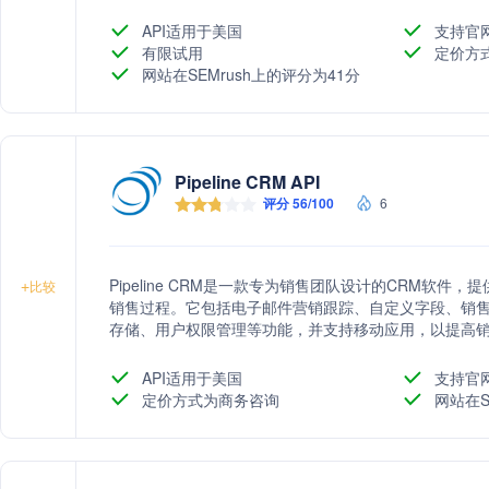
API适用于美国
支持官
有限试用
定价方
网站在SEMrush上的评分为41分
Pipeline CRM API
评分 56/100
6
Pipeline CRM是一款专为销售团队设计的CRM软
+
比较
销售过程。它包括电子邮件营销跟踪、自定义字段、销
存储、用户权限管理等功能，并支持移动应用，以提高
API适用于美国
支持官
定价方式为商务咨询
网站在S