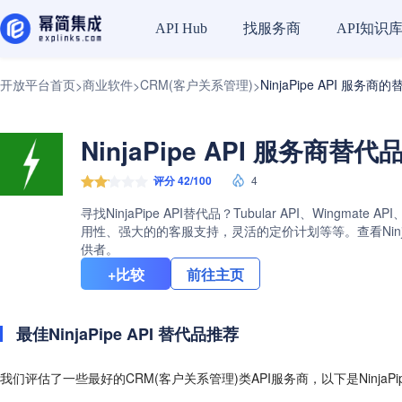
找服务商
API知识
API Hub
开放平台首页
商业软件
CRM(客户关系管理)
NinjaPipe API 服务商
>
>
>
NinjaPipe API 服务商替代
评分 42/100
4
寻找NinjaPipe API替代品？Tubular API、Wing
用性、强大的的客服支持，灵活的定价计划等等。查看NinjaP
供者。
+比较
前往主页
最佳NinjaPipe API 替代品推荐
我们评估了一些最好的CRM(客户关系管理)类API服务商，以下是NinjaPi