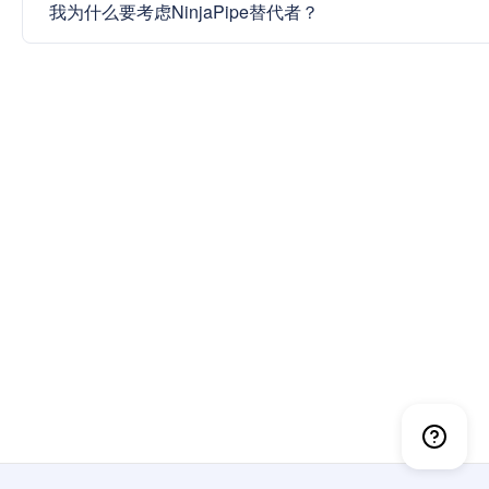
我为什么要考虑NinjaPipe替代者？