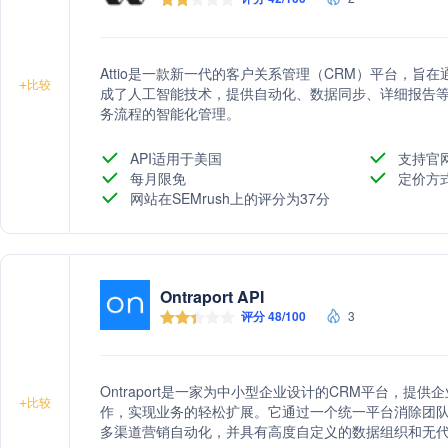
Attio是一款新一代的客户关系管理（CRM）平台，
+
比较
成了人工智能技术，提供自动化、数据同步、详细报告
务流程的智能化管理。
API适用于美国
支持官
每月限免
定价方
网站在SEMrush上的评分为37分
Ontraport API
评分 48/100
3
Ontraport是一家为中小型企业设计的CRM平台，
+
比较
作，实现业务的轻松扩展。它通过一个统一平台消除团
多渠道营销自动化，并具有高度自定义的数据组织和无