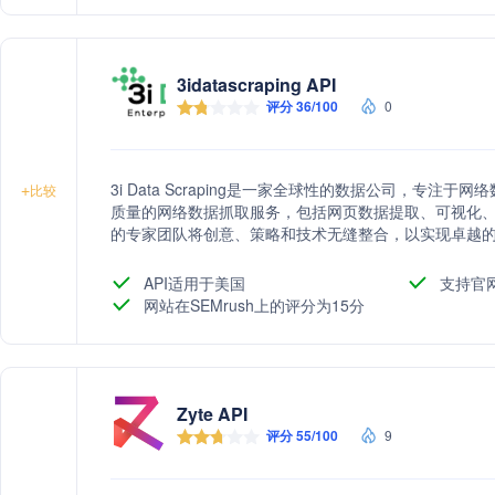
3idatascraping API
评分 36/100
0
3i Data Scraping是一家全球性的数据公司，专
+
比较
质量的网络数据抓取服务，包括网页数据提取、可视化、
的专家团队将创意、策略和技术无缝整合，以实现卓越
API适用于美国
支持官
网站在SEMrush上的评分为15分
Zyte API
评分 55/100
9