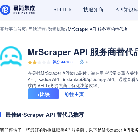
找服务商
API知识
API Hub
开放平台首页
网站运营
数据抓取
MrScraper API 服务商的替代者
>
>
>
MrScraper API 服务商替
评分 44/100
6
在寻找MrScraper API替代品时，潜在用户通常会重点关注
API、kadoa API、instantapi和ApiScrap
求的 API 服务提供商，优化决策效率。
+比较
前往主页
最佳MrScraper API 替代品推荐
我们评估了一些最好的数据抓取类API服务商，以下是MrScraper API