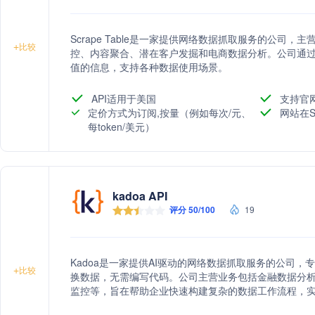
Scrape Table是一家提供网络数据抓取服务的公司
+
比较
控、内容聚合、潜在客户发掘和电商数据分析。公司通过
值的信息，支持各种数据使用场景。
API适用于美国
支持官
定价方式为订阅,按量（例如每次/元、
网站在S
每token/美元）
kadoa API
评分 50/100
19
Kadoa是一家提供AI驱动的网络数据抓取服务的公司
+
比较
换数据，无需编写代码。公司主营业务包括金融数据分析
监控等，旨在帮助企业快速构建复杂的数据工作流程，