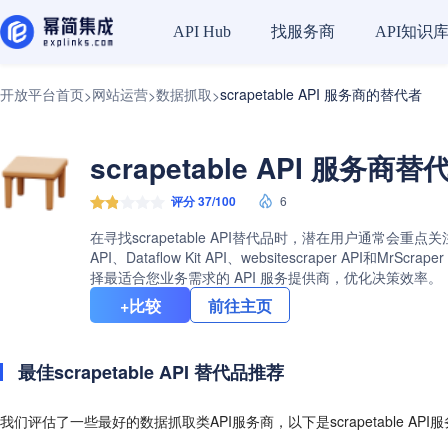
找服务商
API知识
API Hub
开放平台首页
网站运营
数据抓取
scrapetable API 服务商的替代者
>
>
>
scrapetable API 服务商
评分 37/100
6
在寻找scrapetable API替代品时，潜在用户通常会重点
API、Dataflow Kit API、websitescraper 
择最适合您业务需求的 API 服务提供商，优化决策效率。
+比较
前往主页
最佳scrapetable API 替代品推荐
我们评估了一些最好的数据抓取类API服务商，以下是scrapetable AP