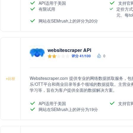
API适用于美国
支持官
有限试用
定价方式
元、每to
网站在SEMrush上的评分为20分
websitescraper API
评分 41/100
0
Websitescraper.com 提供专业的网络数据抓取
+
比较
乐/OTT平台和商业目录等多个领域的数据提取。主营业
学习等，旨在为客户提供全面的数据解决方案。
API适用于美国
支持官
网站在SEMrush上的评分为19分