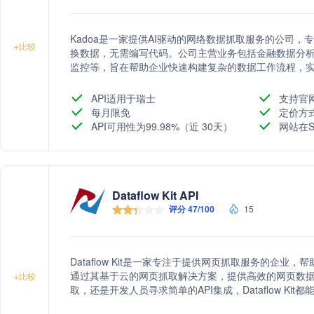
Kadoa是一家提供AI驱动的网络数据抓取服务的公司
+
比较
换数据，无需编写代码。公司主营业务包括金融数据分析
监控等，旨在帮助企业快速构建复杂的数据工作流程，
API适用于瑞士
支持官
每月限免
定价方
API可用性为99.98%（近 30天）
网站在S
Dataflow Kit API
评分 47/100
15
Dataflow Kit是一家专注于提供网页抓取服务的企
通过其基于云的网页抓取解决方案，提供高效的网页数
+
比较
取，还是开发人员寻求简单的API集成，Dataflow K
取过程高效、自动化，且与行业标准保持一致。