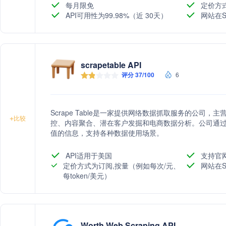
每月限免
定价方
API可用性为99.98%（近 30天）
网站在S
scrapetable API
评分 37/100
6
Scrape Table是一家提供网络数据抓取服务的公司
+
比较
控、内容聚合、潜在客户发掘和电商数据分析。公司通过
值的信息，支持各种数据使用场景。
API适用于美国
支持官
定价方式为订阅,按量（例如每次/元、
网站在S
每token/美元）
Worth Web Scraping API