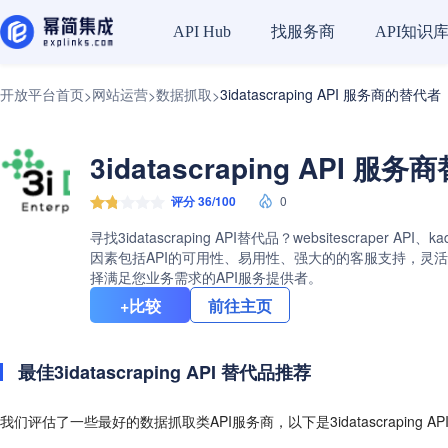
找服务商
API知识
API Hub
开放平台首页
网站运营
数据抓取
3idatascraping API 服务商的替代者
>
>
>
3idatascraping API 服
评分 36/100
0
寻找3idatascraping API替代品？websitescraper 
因素包括API的可用性、易用性、强大的的客服支持，灵活的定价计
择满足您业务需求的API服务提供者。
+比较
前往主页
最佳3idatascraping API 替代品推荐
我们评估了一些最好的数据抓取类API服务商，以下是3idatascraping 