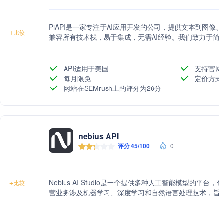
PiAPI是一家专注于AI应用开发的公司，提供文本到图像
+
比较
兼容所有技术栈，易于集成，无需AI经验。我们致力于简
API适用于美国
支持官
每月限免
定价方
网站在SEMrush上的评分为26分
nebius API
评分 45/100
0
Nebius AI Studio是一个提供多种人工智能模型
+
比较
营业务涉及机器学习、深度学习和自然语言处理技术，旨