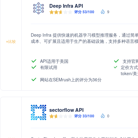
Deep Infra API
评分 53/100
9
Deep Infra 提供快速的机器学习模型推理服务，通过
成本、可扩展且适用于生产的基础设施，支持多种语言
+
比较
API适用于美国
支持官
有限试用
定价方式
token
网站在SEMrush上的评分为36分
sectorflow API
评分 33/100
0