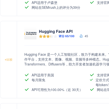
API适用于卢森堡
支持官
网站在SEMrush上的评分为39分
Hugging Face API
评分 65/100
45
Hugging Face 是一个人工智能社区，致力于构建
作平台，支持文本、图像、视频、音频等多种模态。Huggi
+
比较
Transformers、Diffusers等，助力开发者加速机器
API适用于美国
支持官
每月限免
定价方式
每toke
API可用性为100.00%（近 30天）
网站在S