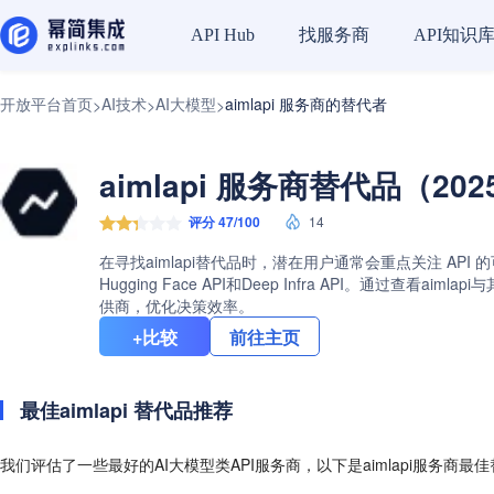
找服务商
API知识
API Hub
开放平台首页
AI技术
AI大模型
aimlapi 服务商的替代者
>
>
>
aimlapi 服务商替代品（202
评分 47/100
14
在寻找aimlapi替代品时，潜在用户通常会重点关注 API 
Hugging Face API和Deep Infra API。通
供商，优化决策效率。
+比较
前往主页
最佳aimlapi 替代品推荐
我们评估了一些最好的AI大模型类API服务商，以下是aimlapi服务商最