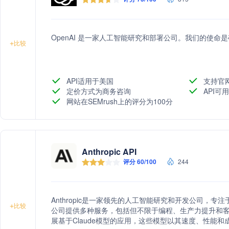
OpenAI 是一家人工智能研究和部署公司。我们的使
+
比较
API适用于美国
支持官
定价方式为商务咨询
API可
网站在SEMrush上的评分为100分
Anthropic API
评分 60/100
244
Anthropic是一家领先的人工智能研究和开发公司，专
+
比较
公司提供多种服务，包括但不限于编程、生产力提升和客户支持
展基于Claude模型的应用，这些模型以其速度、性能