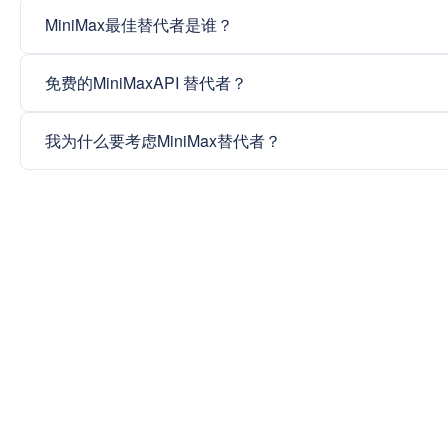
MiniMax最佳替代者是谁？
免费的MiniMaxAPI 替代者？
我为什么要考虑MiniMax替代者？