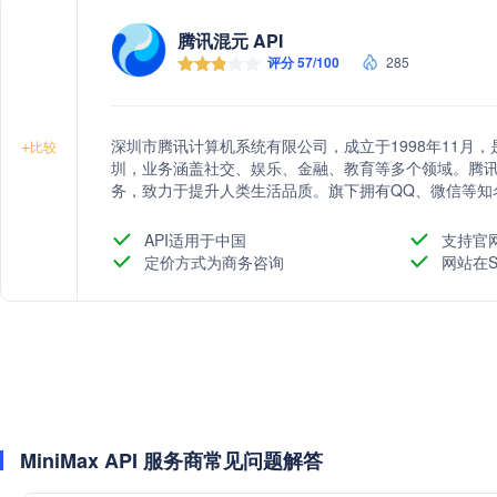
腾讯混元 API
评分 57/100
285
深圳市腾讯计算机系统有限公司，成立于1998年11月
+
比较
圳，业务涵盖社交、娱乐、金融、教育等多个领域。腾
务，致力于提升人类生活品质。旗下拥有QQ、微信等知
务。腾讯还积极布局人工智能、大数据等前沿技术，推
API适用于中国
支持官
定价方式为商务咨询
网站在S
MiniMax API 服务商常见问题解答