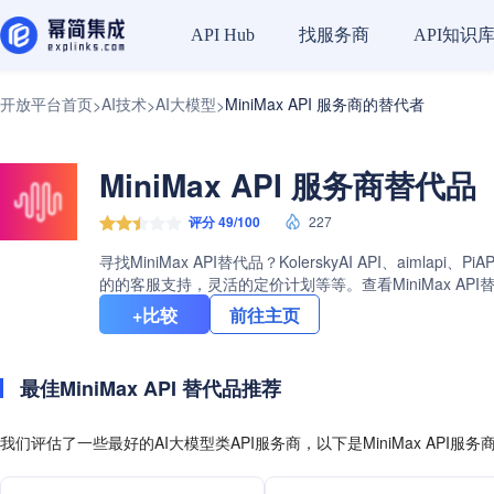
找服务商
API知识
API Hub
开放平台首页
AI技术
AI大模型
MiniMax API 服务商的替代者
>
>
>
MiniMax API 服务商替代品
评分 49/100
227
寻找MiniMax API替代品？KolerskyAI API、a
的的客服支持，灵活的定价计划等等。查看MiniMax AP
+比较
前往主页
最佳MiniMax API 替代品推荐
我们评估了一些最好的AI大模型类API服务商，以下是MiniMax API服