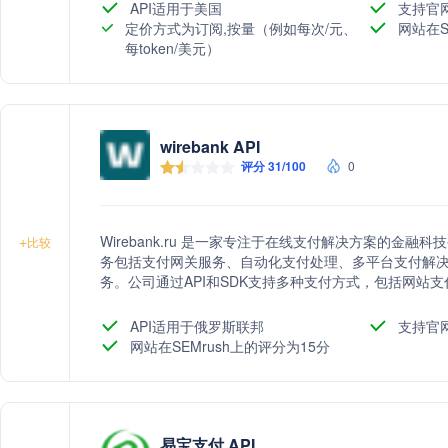
API适用于美国
支持官
定价方式为订阅,按量（例如每次/元、
网站在S
每token/美元）
wirebank API
评分 31/100
0
Wirebank.ru 是一家专注于在线支付解决方案的金
+
比较
务包括支付网关服务、自动化支付处理、多平台支付解
务。公司通过API和SDK支持多种支付方式，包括网站
客户支付体验和忠诚度。
API适用于俄罗斯联邦
支持官
网站在SEMrush上的评分为15分
易宝支付 API