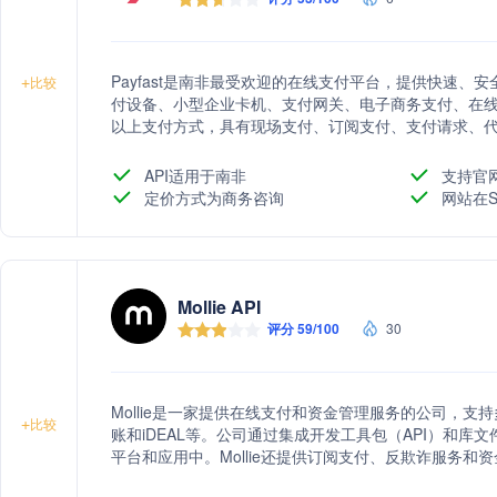
Payfast是南非最受欢迎的在线支付平台，提供快速
+
比较
付设备、小型企业卡机、支付网关、电子商务支付、在线
以上支付方式，具有现场支付、订阅支付、支付请求、
金流。
API适用于南非
支持官
定价方式为商务咨询
网站在S
Mollie API
评分 59/100
30
Mollie是一家提供在线支付和资金管理服务的公司，支持
+
比较
账和iDEAL等。公司通过集成开发工具包（API）和
平台和应用中。Mollie还提供订阅支付、反欺诈服务
并优化资金管理。