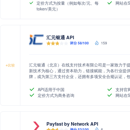
定价方式为按量（例如每次/元、每
网站在S
token/美元）
汇元银通 API
评分 58/100
159
汇元银通（北京）在线支付技术有限公司是一家致力于
+
比较
新技术为核心，通过资本助力，链接赋能，为各行业提
牌，成为第三方支付企业，还拥有多项安全合规认证，
保交易安全和消费者资金安全。公司秉承公平有序的营
API适用于中国
支持官
定价方式为商务咨询
网站在S
Payfast by Network API
评分 53/100
6