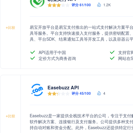
评分 61/100
1.2K
易宝开放平台是易宝支付推出的一站式支付解决方案平台
+
比较
具等服务。平台支持快速接入支付服务，提供密钥配置、
具、平台SDK、结果通知工具等开发工具，以及容器云
支付功能。
API适用于中国
支持官
定价方式为商务咨询
网站在S
Easebuzz API
评分 45/100
4
Easebuzz是一家提供全栈技术平台的公司，专注于支付
+
比较
软件解决方案、连接银行及支付服务。公司提供多种支付
持自动对账和资金分配。此外，Easebuzz还提供特定行