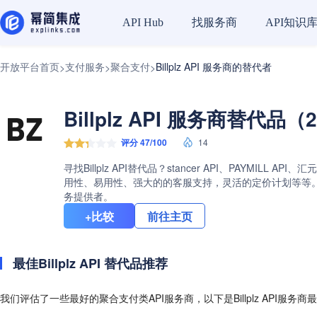
找服务商
API知识
API Hub
开放平台首页
支付服务
聚合支付
Billplz API 服务商的替代者
>
>
>
Billplz API 服务商替代品（
评分 47/100
14
寻找Billplz API替代品？stancer API、PAYMILL
用性、易用性、强大的的客服支持，灵活的定价计划等等。查看Bi
务提供者。
+比较
前往主页
最佳Billplz API 替代品推荐
我们评估了一些最好的聚合支付类API服务商，以下是Billplz API服务