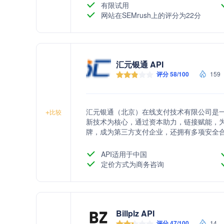
有限试用
网站在SEMrush上的评分为22分
汇元银通 API
评分 58/100
159
汇元银通（北京）在线支付技术有限公司是
+
比较
新技术为核心，通过资本助力，链接赋能，
牌，成为第三方支付企业，还拥有多项安全
保交易安全和消费者资金安全。公司秉承公
API适用于中国
定价方式为商务咨询
Billplz API
评分 47/100
14