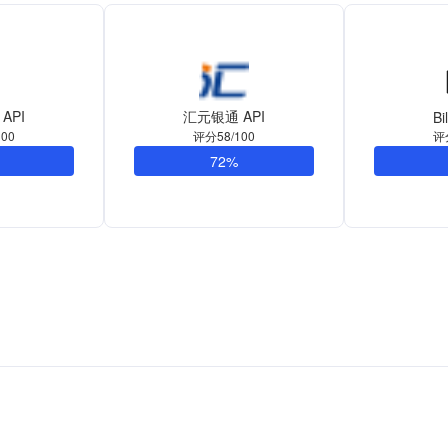
API
汇元银通 API
Bi
评
00
评分58/100
72%