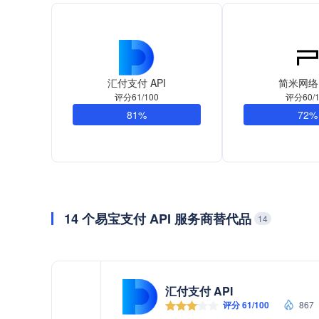
汇付支付 API
简米网络 
评分61/100
评分60/1
81%
72%
14 个易宝支付 API 服务商替代品
14
汇付支付 API
评分 61/100
867