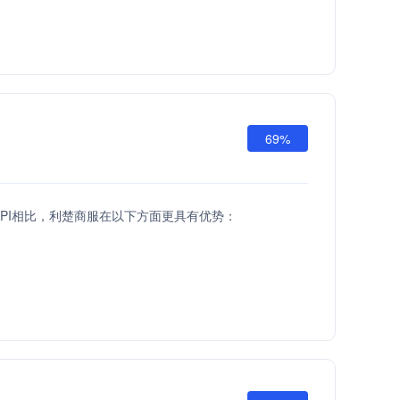
69%
API相比，利楚商服在以下方面更具有优势：