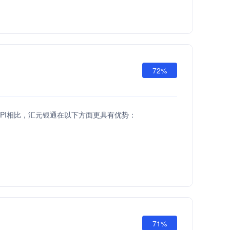
72%
API相比，汇元银通在以下方面更具有优势：
71%