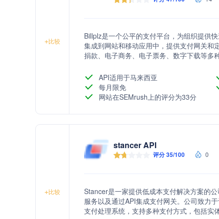
Billplz是一个公平的支付平台，为组织提
+
比较
集成到网站和移动应用中，提供支付网关和定制
捐款、电子商务、电子票务、数字下载等多种
单功能，适合学校、联合管理机构、居民协会等。
银行账户发放资金。
API适用于马来西亚
每月限免
网站在SEMrush上的评分为33分
stancer API
评分 35/100
0
Stancer是一家提供低成本支付解决方案
+
比较
服务以及通过API集成支付网关。公司致力
支付处理系统，支持多种支付方式，包括实