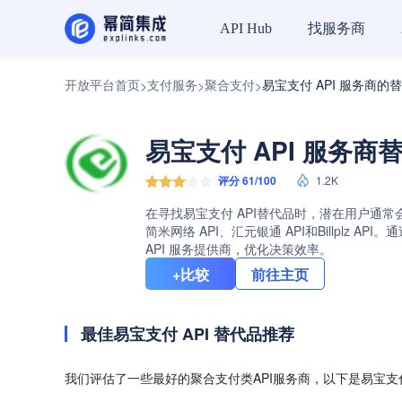
找服务商
API Hub
开放平台首页
支付服务
聚合支付
易宝支付 API 服务商的
>
>
>
易宝支付 API 服务商
评分 61/100
1.2K
在寻找易宝支付 API替代品时，潜在用户通常
简米网络 API、汇元银通 API和Billpl
API 服务提供商，优化决策效率。
+比较
前往主页
最佳易宝支付 API 替代品推荐
我们评估了一些最好的聚合支付类API服务商，以下是易宝支付