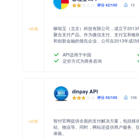
评分 42/100
13
哆啦宝（北京）科技有限公司，成立于201
+
比较
聚合支付产品。作为微信支付、支付宝和银
和创新金融的领先企业。公司在2013年成功
付聚合新时代的开启。2019年6月，哆啦
导地位。
API适用于中国
定价方式为商务咨询
dinpay API
评分 55/100
156
智付官网提供全面的支付解决方案，包括移动
+
比较
站、物业等。同时，网站还提供商户服务、
体验。