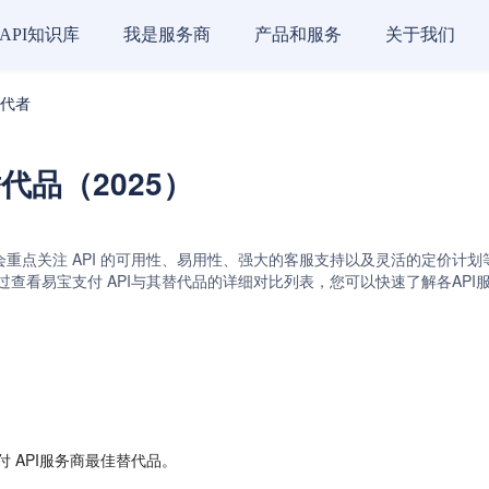
API知识库
我是服务商
产品和服务
关于我们
替代者
替代品（2025）
会重点关注 API 的可用性、易用性、强大的客服支持以及灵活的定价计划等
z API。通过查看易宝支付 API与其替代品的详细对比列表，您可以快速了解
 API服务商最佳替代品。