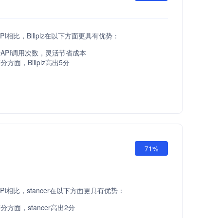
PI相比，Billplz在以下方面更具有优势：
API调用次数，灵活节省成本
方面，Billplz高出5分
71%
PI相比，stancer在以下方面更具有优势：
方面，stancer高出2分